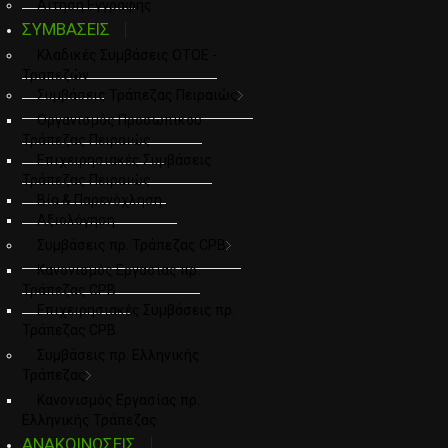
Αιτηση Εγγραφης
ΣΥΜΒΑΣΕΙΣ
Κλαδικές Συμβάσεις ΟΤΟΕ -
Τραπεζών
Συμβάσεις Τράπεζας Πειραιώς
Οργανισμός Προσωπικού
Τράπεζας Πειραιώς
Επιχειρησιακές Συμβάσεις
Τράπεζας Πειραιώς
Βία & Παρενόχληση
Αξιολόγηση
Συμβάσεις πρ. Τράπεζας CPB
Κανονισμός Εργασίας πρ.
Τράπεζας CPB
Επιχειρησιακές Συμβάσεις πρ.
Τράπεζας CPB
Συμβάσεις πρ. Ελληνικής
Τράπεζας
Κανονισμός Εργασίας πρ.
Ελληνικής Τράπεζας
ΑΝΑΚΟΙΝΩΣΕΙΣ