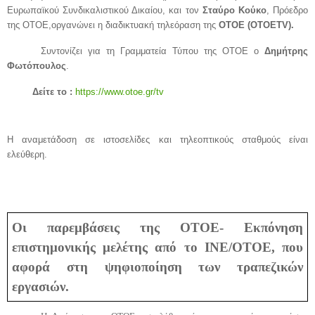
Ευρωπαϊκού Συνδικαλιστικού Δικαίου, και τον
Σταύρο Κούκο
, Πρόεδρο
της ΟΤΟΕ,οργανώνει η διαδικτυακή τηλεόραση της
ΟΤΟΕ (
OTOETV
).
Συντονίζει για τη Γραμματεία Τύπου της ΟΤΟΕ ο
Δημήτρης
Φωτόπουλος
.
Δείτε το :
https://www.otoe.gr/tv
Η αναμετάδοση σε ιστοσελίδες και τηλεοπτικούς σταθμούς είναι
ελεύθερη.
Οι παρεμβάσεις της ΟΤΟΕ- Εκπόνηση
επιστημονικής μελέτης από το ΙΝΕ/ΟΤΟΕ, που
αφορά στη ψηφιοποίηση των τραπεζικών
εργασιών.