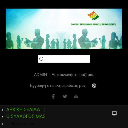
ADMIN
Επικοινωνήστε μαζί μας
Εγγραφή στις ενημερώσεις μας
ΑΡΧΙΚΗ ΣΕΛΙΔΑ
Ο ΣΥΛΛΟΓΟΣ ΜΑΣ
Καταστατικο