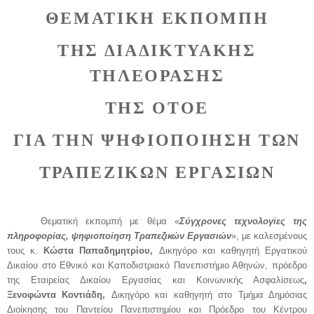
ΘΕΜΑΤΙΚΗ ΕΚΠΟΜΠΗ
ΤΗΣ ΔΙΑΔΙΚΤΥΑΚΗΣ
ΤΗΛΕΟΡΑΣΗΣ
ΤΗΣ ΟΤΟΕ
ΓΙΑ ΤΗΝ ΨΗΦΙΟΠΟΙΗΣΗ ΤΩΝ
ΤΡΑΠΕΖΙΚΩΝ ΕΡΓΑΣΙΩΝ
Θεματική εκπομπή με θέμα «
Σύγχρονες τεχνολογίες της
πληροφορίας, ψηφιοποίηση Τραπεζικών Εργασιών
», με καλεσμένους
τους κ.
Κώστα Παπαδημητρίου,
Δικηγόρο και καθηγητή Εργατικού
Δικαίου στο Εθνικό και Καποδιστριακό Πανεπιστήμιο Αθηνών, πρόεδρο
της Εταιρείας Δικαίου Εργασίας και Κοινωνικής Ασφαλίσεως
,
Ξενοφώντα Κοντιάδη,
Δικηγόρο και καθηγητή στο Τμήμα Δημόσιας
Διοίκησης του Παντείου Πανεπιστημίου και Πρόεδρο του Κέντρου