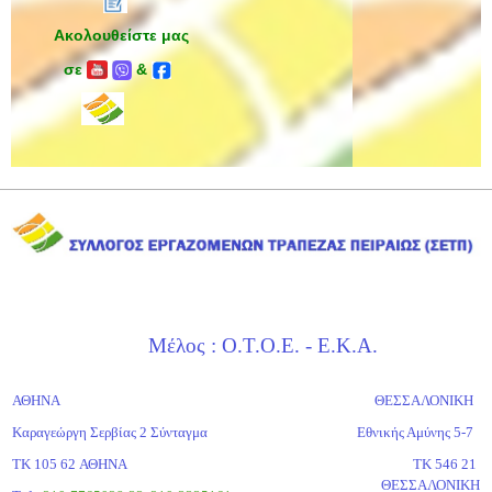
Ακολουθείστε μας
σε
&
Μέλος : Ο.Τ.Ο.Ε. - Ε.Κ.Α.
ΑΘΗΝΑ
ΘΕΣΣΑΛΟΝΙΚΗ
Καραγεώργη Σερβίας 2 Σύνταγμα
Εθνικής Αμύνης 5-7
ΤΚ 105 62 ΑΘΗΝΑ
ΤΚ 546 21
ΘΕΣΣΑΛΟΝΙΚΗ