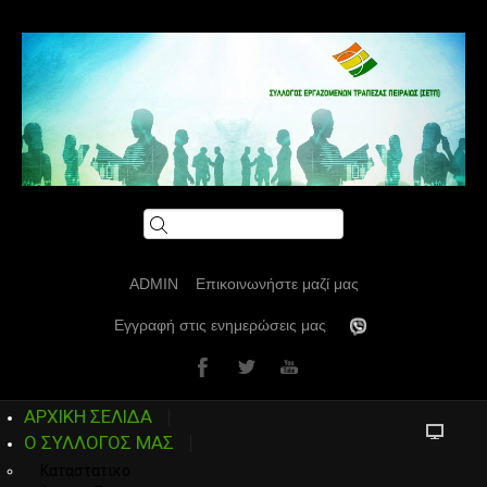
ADMIN
Επικοινωνήστε μαζί μας
Εγγραφή στις ενημερώσεις μας
ΑΡΧΙΚΗ ΣΕΛΙΔΑ
Ο ΣΥΛΛΟΓΟΣ ΜΑΣ
Καταστατικο