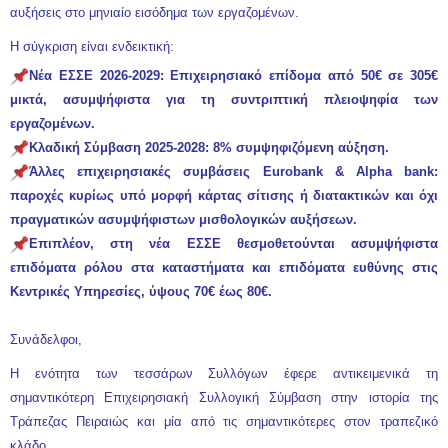
αυξήσεις στο μηνιαίο εισόδημα των εργαζομένων.
Η σύγκριση είναι ενδεικτική:
Νέα ΕΣΣΕ 2026-2029: Επιχειρησιακό επίδομα από 50€ σε 305€
μικτά, ασυμψήφιστα για τη συντριπτική πλειοψηφία των
εργαζομένων.
Κλαδική Σύμβαση 2025-2028: 8% συμψηφιζόμενη αύξηση.
Άλλες επιχειρησιακές συμβάσεις Eurobank & Alpha bank:
παροχές κυρίως υπό μορφή κάρτας σίτισης ή διατακτικών και όχι
πραγματικών ασυμψήφιστων μισθολογικών αυξήσεων.
Επιπλέον, στη νέα ΕΣΣΕ θεσμοθετούνται ασυμψήφιστα
επιδόματα ρόλου στα καταστήματα και επιδόματα ευθύνης στις
Κεντρικές Υπηρεσίες, ύψους 70€ έως 80€.
Συνάδελφοι,
Η ενότητα των τεσσάρων Συλλόγων έφερε αντικειμενικά τη
σημαντικότερη Επιχειρησιακή Συλλογική Σύμβαση στην ιστορία της
Τράπεζας Πειραιώς και μία από τις σημαντικότερες στον τραπεζικό
κλάδο.