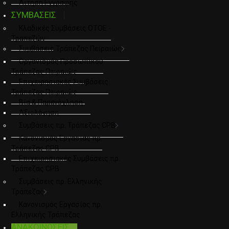
Αιτηση Εγγραφης
ΣΥΜΒΑΣΕΙΣ
Κλαδικές Συμβάσεις ΟΤΟΕ -
Τραπεζών
Συμβάσεις Τράπεζας Πειραιώς
Οργανισμός Προσωπικού
Τράπεζας Πειραιώς
Επιχειρησιακές Συμβάσεις
Τράπεζας Πειραιώς
Βία & Παρενόχληση
Αξιολόγηση
Συμβάσεις πρ. Τράπεζας CPB
Κανονισμός Εργασίας πρ.
Τράπεζας CPB
Επιχειρησιακές Συμβάσεις πρ.
Τράπεζας CPB
Συμβάσεις πρ. Ελληνικής
Τράπεζας
Κανονισμός Εργασίας πρ.
Ελληνικής Τράπεζας
ΑΝΑΚΟΙΝΩΣΕΙΣ