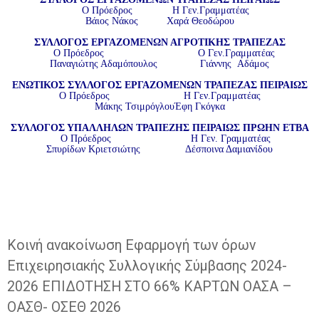
Ο Πρόεδρος
Η Γεν.
Γραμματέας
Βάιος Νάκος
Χαρά Θεοδώρου
ΣΥΛΛΟΓΟΣ ΕΡΓΑΖΟΜΕΝΩΝ ΑΓΡΟΤΙΚΗΣ ΤΡΑΠΕΖΑΣ
Ο Πρόεδρος
Ο Γεν.
Γραμματέας
Παναγιώτης Αδαμόπουλος
Γιάννης
Αδάμος
ΕΝΩΤΙΚΟΣ ΣΥΛΛΟΓΟΣ ΕΡΓΑΖΟΜΕΝΩΝ ΤΡΑΠΕΖΑΣ ΠΕΙΡΑΙΩΣ
Ο Πρόεδρος
Η Γεν.
Γραμματέας
Μάκης Τσιμρόγλου
Έφη Γκόγκα
ΣΥΛΛΟΓΟΣ ΥΠΑΛΛΗΛΩΝ ΤΡΑΠΕΖΗΣ ΠΕΙΡΑΙΩΣ ΠΡΩΗΝ ΕΤΒΑ
Ο Πρόεδρος
Η Γεν.
Γραμματέας
Σπυρίδων Κριετσιώτης Δέσποινα Δαμιανίδου
Κοινή ανακοίνωση Εφαρμογή των όρων
Επιχειρησιακής Συλλογικής Σύμβασης 2024-
2026 ΕΠΙΔΟΤΗΣΗ ΣΤΟ 66% ΚΑΡΤΩΝ ΟΑΣΑ –
ΟΑΣΘ- ΟΣΕΘ 2026