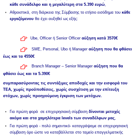
κάθε συνάδελφο και η μεγαλύτερη στα 5.390 ευρώ
,
Αθροιστικά, στη διάρκεια της Σύμβασης το ετήσιο εισόδημα του
κάθε
εργαζόμενου
θα έχει αυξηθεί ως εξής:
Ube, Officer ή Senior Officer
αύξηση κατά 3570€
SME, Personal, Ubo ή Manager
αύξηση που θα φθάσει
έως και τα 4550€
Branch Manager – Senior Manager
αύξηση που θα
φθάσει έως και τα 5.390€
συμπαρασύροντας τις συντάξιμες αποδοχές και την εισφορά του
ΤΕΑ, χωρίς προϋποθέσεις, χωρίς συσχέτιση με την επίτευξη
στόχων, χωρίς προηγούμενη έγκριση των μετόχων.
Για πρώτη φορά σε επιχειρησιακή σύμβαση
δίνονται μετοχές
ακόμα και στα χαμηλότερα levels των συναδέλφων μας
,
Για πρώτη φορά - πολύ σημαντικό- καταγράψαμε σε επιχειρησιακή
σύμβαση όρο ώστε να καταβάλλεται στο ταμείο επαγγελματικής