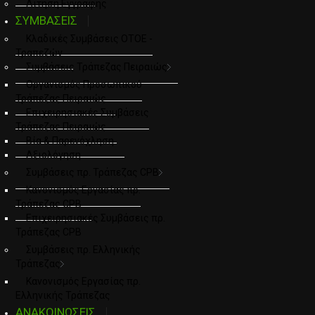
Αιτηση Εγγραφης
ΣΥΜΒΑΣΕΙΣ
Κλαδικές Συμβάσεις ΟΤΟΕ -
Τραπεζών
Συμβάσεις Τράπεζας Πειραιώς
Οργανισμός Προσωπικού
Τράπεζας Πειραιώς
Επιχειρησιακές Συμβάσεις
Τράπεζας Πειραιώς
Βία & Παρενόχληση
Αξιολόγηση
Συμβάσεις πρ. Τράπεζας CPB
Κανονισμός Εργασίας πρ.
Τράπεζας CPB
Επιχειρησιακές Συμβάσεις πρ.
Τράπεζας CPB
Συμβάσεις πρ. Ελληνικής
Τράπεζας
Κανονισμός Εργασίας πρ.
Ελληνικής Τράπεζας
ΑΝΑΚΟΙΝΩΣΕΙΣ