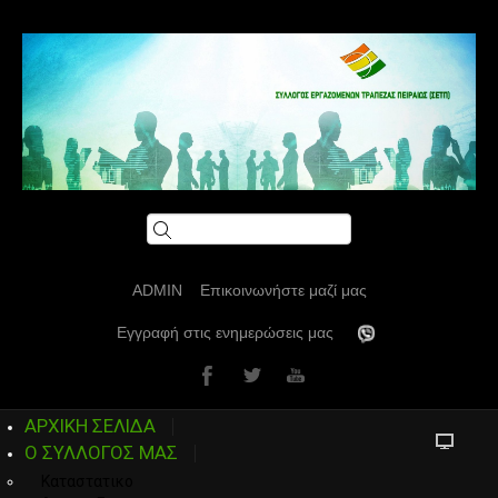
ADMIN
Επικοινωνήστε μαζί μας
Εγγραφή στις ενημερώσεις μας
ΑΡΧΙΚΗ ΣΕΛΙΔΑ
Ο ΣΥΛΛΟΓΟΣ ΜΑΣ
Καταστατικο