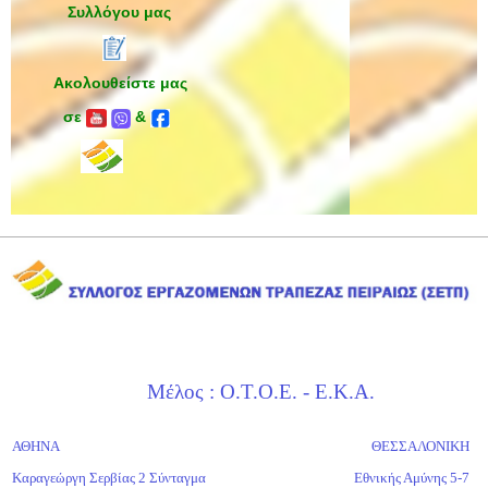
Συλλόγου μας
Ακολουθείστε μας
σε
&
Μέλος : Ο.Τ.Ο.Ε. - Ε.Κ.Α.
ΑΘΗΝΑ
ΘΕΣΣΑΛΟΝΙΚΗ
Καραγεώργη Σερβίας 2 Σύνταγμα
Εθνικής Αμύνης 5-7