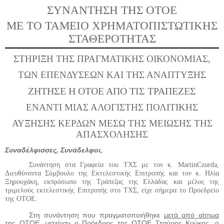
ΣΥΝΑΝΤΗΣΗ ΤΗΣ ΟΤΟΕ
ΜΕ ΤΟ ΤΑΜΕΙΟ ΧΡΗΜΑΤΟΠΙΣΤΩΤΙΚΗΣ
ΣΤΑΘΕΡΟΤΗΤΑΣ
ΣΤΗΡΙΞΗ ΤΗΣ ΠΡΑΓΜΑΤΙΚΗΣ ΟΙΚΟΝΟΜΙΑΣ,
ΤΩΝ ΕΠΕΝΔΥΣΕΩΝ ΚΑΙ ΤΗΣ ΑΝΑΠΤΥΞΗΣ
ΖΗΤΗΣΕ Η ΟΤΟΕ ΑΠΟ ΤΙΣ ΤΡΑΠΕΖΕΣ
ΕΝΑΝΤΙ ΜΙΑΣ ΑΛΟΓΙΣΤΗΣ ΠΟΛΙΤΙΚΗΣ
ΑΥΞΗΣΗΣ ΚΕΡΔΩΝ ΜΕΣΩ ΤΗΣ ΜΕΙΩΣΗΣ ΤΗΣ
ΑΠΑΣΧΟΛΗΣΗΣ
Συναδέλφισσες, Συνάδελφοι,
Συνάντηση στα Γραφεία του ΤΧΣ με τον κ.
Martin
Czurda
,
Διευθύνοντα Σύμβουλο της Εκτελεστικής Επιτροπής και τον κ. Ηλία
Ξηρουχάκη, εκπρόσωπο της Τράπεζας της Ελλάδας και μέλος της
τριμελούς εκτελεστικής Επιτροπής στο ΤΧΣ, είχε σήμερα το Προεδρείο
της ΟΤΟΕ.
Στη συνάντηση που πραγματοποιήθηκε
μετά από αίτημα
της ΟΤΟΕ
, μετείχαν ο Πρόεδρος της ΟΤΟΕ Σταύρος Κούκος, ο