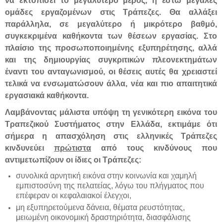
να εκτοπίσει το μεγαλύτερο μέρος, ή έστω μεγάλες
ομάδες εργαζομένων στις Τράπεζες. Θα αλλάξει
παράλληλα, σε μεγαλύτερο ή μικρότερο βαθμό,
συγκεκριμένα καθήκοντα των θέσεων εργασίας. Στο
πλαίσιο της προσωποποιημένης εξυπηρέτησης, αλλά
και της δημιουργίας συγκριτικών πλεονεκτημάτων
έναντι του ανταγωνισμού, οι θέσεις αυτές θα χρειαστεί
τελικά να ενσωματώσουν άλλα, νέα και πιο απαιτητικά
εργασιακά καθήκοντα.
Λαμβάνοντας μάλιστα υπόψη τη γενικότερη εικόνα του
Τραπεζικού Συστήματος στην Ελλάδα, εκτιμάμε ότι
σήμερα η απασχόληση στις ελληνικές Τράπεζες
κινδυνεύει
πρώτιστα
από τους κινδύνους που
αντιμετωπίζουν οι ίδιες οι Τράπεζες:
συνολικά αρνητική εικόνα στην κοινωνία και χαμηλή
εμπιστοσύνη της πελατείας, λόγω του πλήγματος που
επέφεραν οι κεφαλαιακοί έλεγχοι,
μη εξυπηρετούμενα δάνεια, θέματα ρευστότητας,
μειωμένη οικονομική δραστηριότητα, διασφάλισης