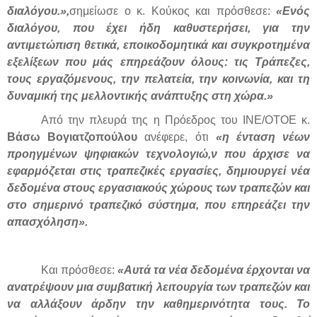
διαλόγου.»,
σημείωσε ο κ. Κούκος και πρόσθεσε:
«Ενός
διαλόγου, που έχει ήδη καθυστερήσει, για την
αντιμετώπιση θετικά, εποικοδομητικά και συγκροτημένα
εξελίξεων που μάς επηρεάζουν όλους: τις Τράπεζες,
τους εργαζόμενους, την πελατεία, την κοινωνία, και τη
δυναμική της μελλοντικής ανάπτυξης στη χώρα.»
Από την πλευρά της η Πρόεδρος του ΙΝΕ/ΟΤΟΕ κ.
Βάσω Βογιατζοπούλου
ανέφερε, ότι
«η ένταση νέων
προηγμένων ψηφιακών τεχνολογιώ,ν που άρχισε να
εφαρμόζεται στις τραπεζικές εργασίες, δημιουργεί νέα
δεδομένα στους εργασιακούς χώρους των τραπεζών και
στο σημερινό τραπεζικό σύστημα, που επηρεάζει την
απασχόληση».
Και πρόσθεσε:
«Αυτά τα νέα δεδομένα έρχονται να
ανατρέψουν μια συμβατική λειτουργία των τραπεζών και
να αλλάξουν άρδην την καθημερινότητα τους. Το