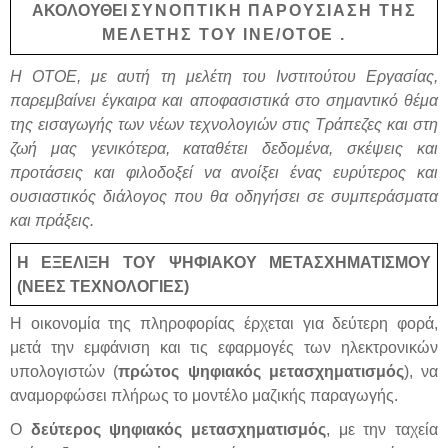
ΑΚΟΛΟΥΘΕΙ
ΣΥΝΟΠΤΙΚΗ ΠΑΡΟΥΣΙΑΣΗ ΤΗΣ
ΜΕΛΕΤΗΣ ΤΟΥ ΙΝΕ/ΟΤΟΕ .
Η ΟΤΟΕ, με αυτή τη μελέτη του Ινστιτούτου Εργασίας,
παρεμβαίνει έγκαιρα και αποφασιστικά στο σημαντικό θέμα
της εισαγωγής των νέων τεχνολογιών στις Τράπεζες και στη
ζωή μας γενικότερα, καταθέτει δεδομένα, σκέψεις και
προτάσεις και φιλοδοξεί να ανοίξει ένας ευρύτερος και
ουσιαστικός διάλογος που θα οδηγήσει σε συμπεράσματα
και πράξεις.
Η ΕΞΕΛΙΞΗ ΤΟΥ ΨΗΦΙΑΚΟΥ ΜΕΤΑΣΧΗΜΑΤΙΣΜΟΥ
(ΝΕΕΣ ΤΕΧΝΟΛΟΓΙΕΣ)
Η οικονομία της πληροφορίας έρχεται για δεύτερη φορά,
μετά την εμφάνιση και τις εφαρμογές των ηλεκτρονικών
υπολογιστών (
πρώτος ψηφιακός μετασχηματισμός
), να
αναμορφώσει πλήρως το μοντέλο μαζικής παραγωγής.
Ο
δεύτερος ψηφιακός μετασχηματισμός
, με την ταχεία