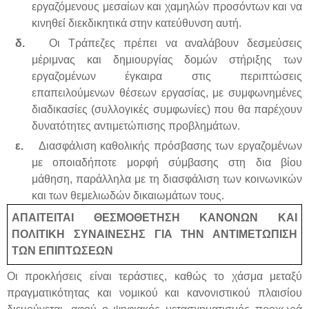
εργαζόμενους μεσαίων και χαμηλών προσόντων και να
κινηθεί διεκδικητικά στην κατεύθυνση αυτή.
δ.
Οι Τράπεζες πρέπει να αναλάβουν δεσμεύσεις
μέριμνας και δημιουργίας δομών στήριξης των
εργαζομένων έγκαιρα στις περιπτώσεις
επαπειλούμενων θέσεων εργασίας, με συμφωνημένες
διαδικασίες (συλλογικές συμφωνίες) που θα παρέχουν
δυνατότητες αντιμετώπισης προβλημάτων.
ε.
Διασφάλιση καθολικής πρόσβασης των εργαζομένων
με οποιαδήποτε μορφή σύμβασης στη δια βίου
μάθηση, παράλληλα με τη διασφάλιση των κοινωνικών
και των θεμελιωδών δικαιωμάτων τους.
ΑΠΑΙΤΕΙΤΑΙ ΘΕΣΜΟΘΕΤΗΣΗ ΚΑΝΟΝΩΝ ΚΑΙ
ΠΟΛΙΤΙΚΗ ΣΥΝΑΙΝΕΣΗΣ ΓΙΑ ΤΗΝ ΑΝΤΙΜΕΤΩΠΙΣΗ
ΤΩΝ ΕΠΙΠΤΩΣΕΩΝ
Οι προκλήσεις είναι τεράστιες, καθώς το χάσμα μεταξύ
πραγματικότητας και νομικού και κανονιστικού πλαισίου