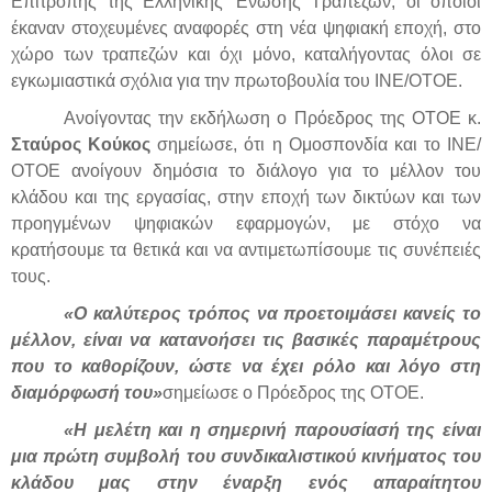
Επιτροπής της Ελληνικής Ένωσης Τραπεζών, οι οποίοι
έκαναν στοχευμένες αναφορές στη νέα ψηφιακή εποχή, στο
χώρο των τραπεζών και όχι μόνο, καταλήγοντας όλοι σε
εγκωμιαστικά σχόλια για την πρωτοβουλία του ΙΝΕ/ΟΤΟΕ.
Ανοίγοντας την εκδήλωση ο Πρόεδρος της ΟΤΟΕ κ.
Σταύρος Κούκος
σημείωσε, ότι η Ομοσπονδία και το ΙΝΕ/
ΟΤΟΕ ανοίγουν δημόσια το διάλογο για το μέλλον του
κλάδου και της εργασίας, στην εποχή των δικτύων και των
προηγμένων ψηφιακών εφαρμογών, με στόχο να
κρατήσουμε τα θετικά και να αντιμετωπίσουμε τις συνέπειές
τους.
«Ο καλύτερος τρόπος να προετοιμάσει κανείς το
μέλλον, είναι να κατανοήσει τις βασικές παραμέτρους
που το καθορίζουν, ώστε να έχει ρόλο και λόγο στη
διαμόρφωσή του»
σημείωσε ο Πρόεδρος της ΟΤΟΕ.
«Η μελέτη και η σημερινή παρουσίασή της είναι
μια πρώτη συμβολή του συνδικαλιστικού κινήματος του
κλάδου μας στην έναρξη ενός απαραίτητου