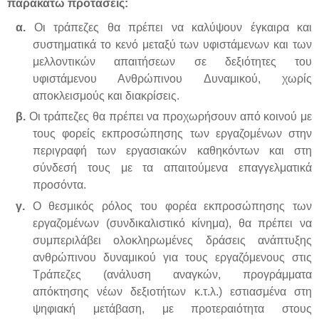
παρακάτω προτάσεις:
α.
Οι τράπεζες θα πρέπει να καλύψουν έγκαιρα και
συστηματικά το κενό μεταξύ των υφιστάμενων και των
μελλοντικών απαιτήσεων σε δεξιότητες του
υφιστάμενου Ανθρώπινου Δυναμικού, χωρίς
αποκλεισμούς και διακρίσεις.
β.
Οι τράπεζες θα πρέπει να προχωρήσουν από κοινού με
τους φορείς εκπροσώπησης των εργαζομένων στην
περιγραφή των εργασιακών καθηκόντων και στη
σύνδεσή τους με τα απαιτούμενα επαγγελματικά
προσόντα.
γ.
Ο θεσμικός ρόλος του φορέα εκπροσώπησης των
εργαζομένων (συνδικαλιστικό κίνημα), θα πρέπει να
συμπεριλάβει ολοκληρωμένες δράσεις ανάπτυξης
ανθρώπινου δυναμικού για τους εργαζόμενους στις
Τράπεζες (ανάλυση αναγκών, προγράμματα
απόκτησης νέων δεξιοτήτων κ.τ.λ.) εστιασμένα στη
ψηφιακή μετάβαση, με προτεραιότητα στους