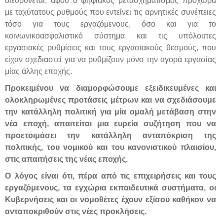
διευρύνεται, αφού ο ψηφιακός μετασχηματισμός προχωρά
με ταχύτατους ρυθμούς που εντείνει τις αρνητικές συνέπειες
τόσο για τους εργαζόμενους, όσο και για το
κοινωνικοασφαλιστικό σύστημα και τις υπόλοιπες
εργασιακές ρυθμίσεις και τους εργασιακούς θεσμούς, που
είχαν σχεδιαστεί για να ρυθμίζουν μόνο την αγορά εργασίας
μίας άλλης εποχής.
Προκειμένου να διαμορφώσουμε εξειδικευμένες και
ολοκληρωμένες προτάσεις μέτρων και να σχεδιάσουμε
την κατάλληλη πολιτική για μία ομαλή μετάβαση στην
νέα εποχή, απαιτείται μια ευρεία συζήτηση που να
προετοιμάσει την κατάλληλη ανταπόκριση της
πολιτικής, του νομικού και του κανονιστικού πλαισίου,
στις απαιτήσεις της νέας εποχής.
Ο λόγος είναι ότι, πέρα από τις επιχειρήσεις και τους
εργαζόμενους, τα εγχώρια εκπαιδευτικά συστήματα, οι
Κυβερνήσεις και οι νομοθέτες έχουν εξίσου καθήκον να
ανταποκριθούν στις νέες προκλήσεις.