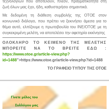
τεχνολογιών που αποτελούν, πλέον, πραγματικότητα στη
ζωή όλων μας έχει, ήδη, καθυστερήσει σημαντικά.
Με δεδομένη τη διάθεση συμβολής της ΟΤΟΕ στον
κοινωνικό διάλογο, που πρέπει να ξεκινήσει άμεσα για το
θέμα αυτό, ελπίζουμε η πρωτοβουλία του ΙΝΕ/ΟΤΟΕ με τη
συγκεκριμένη μελέτη, να αποτελέσει την αφετηρία εκκίνησης
ΟΛΟΚΛΗΡΟ ΤΟ ΚΕΙΜΕΝΟ ΤΗΣ ΜΕΛΕΤΗΣ
ΜΠΟΡΕΙΤΕ ΝΑ ΤΟ ΒΡΕΙΤΕ ΕΔΩ :
https://www.otoe.gr/article-view.php?
id=1488
">https://www.otoe.gr/article-view.php?id=1488
ΤΟ ΓΡΑΦΕΙΟ ΤΥΠΟΥ ΤΗΣ ΟΤΟΕ
Γίνετε μέλος του
Συλλόγου μας