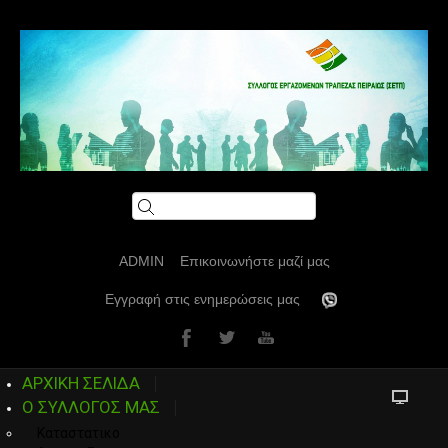
ADMIN
Επικοινωνήστε μαζί μας
Εγγραφή στις ενημερώσεις μας
ΑΡΧΙΚΗ ΣΕΛΙΔΑ
Ο ΣΥΛΛΟΓΟΣ ΜΑΣ
Καταστατικο