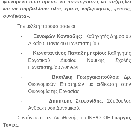
φαινόμενο αυτό πρέπει να προσεγγιστεί, να συζητηθεί
και να συμβάλλουν όλοι, κράτη, κυβερνήσεις, φορείς,
συνδικάτα».
Την μελέτη παρουσίασαν οι:
-
Ξενοφών Κοντιάδης:
Καθηγητής Δημοσίου
Δικαίου, Παντείου Πανεπιστημίου.
-
Κωνσταντίνος Παπαδημητρίου:
Καθηγητής
Εργατικού Δικαίου Νομικής Σχολής
Πανεπιστημίου Αθηνών.
-
Βασιλική Γεωργακοπούλου:
Δρ.
Οικονομικών Επιστημών με ειδίκευση στην
Οικονομία της Εργασίας.
-
Δημήτρης Στεφανίδης:
Σύμβουλος
Ανθρώπινου Δυναμικού.
Συντόνισε ο Γεν. Διευθυντής του ΙΝΕ/ΟΤΟΕ
Γιώργος
Τόγιας
.