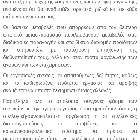
ανάπτυξη της τεχνητής νοημοσύνης και των εφαρμογών της,
αναμένεται ότι θα αναδιατάξει οριστικά, ριζικά και σε κάθε
επίπεδο τον κόσμο μας.
Οι βασικές μεταβολές που απορρέουν από τον δεύτερο
ψηφιακό μετασχηματισμό περιλαμβάνουν μεταβολές στις
διαδικασίες παραγωγής και στα δίκτυα διανομής προϊόντων
και υπηρεσιών, με ταυτόχρονη επιτάχυνση της
διεθνοποίησής τους, αλλά και στον τρόπο οργάνωσης των
αγορών και των επιχειρήσεων.
Οι εργασιακές σχέσεις, οι απαιτούμενες δεξιότητες, καθώς
και τα καθιερωμένα πρότυπα εργασίας και αμοιβής
αναμένεται να υποστούν σημαντικότατες αλλαγές.
Παράλληλα, όλο το υπόλοιπο, συγγενές φάσμα των
σχετικών με την αγορά εργασίας δραστηριοτήτων, όπως η
συλλογική-συνδικαλιστική οργάνωση ή οι συλλογικές
διαπραγματεύσεις, οι συμβάσεις και το
κοινωνικοασφαλιστικό σύστημα θα πρέπει να
μετασχηματιστούν ώστε να καλύψουν με επάρκεια τις