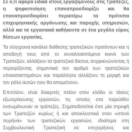
Σε ό,τι αφορά ειδικά στους εργαζόμενους στις Τράπεζες,
η ψηφιοποίηση επαναπροσδιορίζει και θα
επαναπροσδιορίσει περαιτέρω τα πρότυπα
επιχειρησιακής οργάνωσης και παροχής υπηρεσιών,
αλλά και τα εργασιακά καθήκοντα σε ένα μεγάλο εύρος
θέσεων εργασίας.
Τα σύγχρονα κανάλια διάθεσης τραπεζικών προϊόντων και η
αποδοχή τους από το συναλλασσόμενο κοινό των
Τραπεζών, αλλάζουν τα τραπεζικά δίκτυα, συρρικνώνοντας ή
περιορίζοντας σημαντικά τον αριθμό των τραπεζικών
υποκαταστημάτων και παράλληλα αλλάζουν τη μορφή και
τον ρόλο αυτών που θα απομείνουν.
Επιπλέον, είναι διακριτές πλέον στον κλάδο οι τάσεις
εξωτερίκευσης εργασιών, τις οποίες στο παρελθόν
ενσωμάτωναν οι τράπεζες. Σηματοδοτείται έτσι μία στροφή
των Τραπεζών κυρίως ή και αποκλειστικά στον «στενό
πυρήνα» των τραπεζικών εργασιών, ιδιαίτερα στη
Συμβουλευτική Τραπεζική σε επιχειρήσεις και