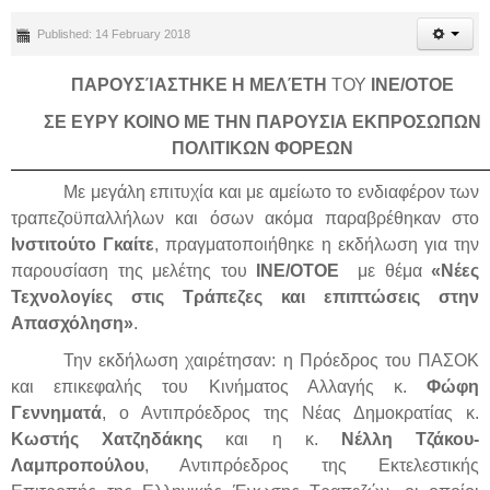
Published: 14 February 2018
ΠΑΡΟΥΣΊΑΣΤΗΚΕ Η ΜΕΛΈΤΗ
ΤΟΥ
ΙΝΕ/ΟΤΟΕ
ΣΕ ΕΥΡΥ ΚΟΙΝΟ ΜΕ ΤΗΝ ΠΑΡΟΥΣΙΑ ΕΚΠΡΟΣΩΠΩΝ
ΠΟΛΙΤΙΚΩΝ ΦΟΡΕΩΝ
Με μεγάλη επιτυχία και με αμείωτο το ενδιαφέρον των
τραπεζοϋπαλλήλων και όσων ακόμα παραβρέθηκαν στο
Ινστιτούτο Γκαίτε
, πραγματοποιήθηκε η εκδήλωση για την
παρουσίαση της μελέτης του
ΙΝΕ/ΟΤΟΕ
με θέμα
«Νέες
Τεχνολογίες στις Τράπεζες και επιπτώσεις στην
Απασχόληση»
.
Την εκδήλωση χαιρέτησαν: η Πρόεδρος του ΠΑΣΟΚ
και επικεφαλής του Κινήματος Αλλαγής κ.
Φώφη
Γεννηματά
, ο Αντιπρόεδρος της Νέας Δημοκρατίας κ.
Κωστής Χατζηδάκης
και η κ.
Νέλλη Τζάκου-
Λαμπροπούλου
, Αντιπρόεδρος της Εκτελεστικής