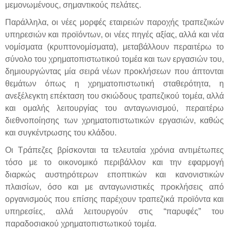
μεμονωμένους, σημαντικούς πελάτες.
Παράλληλα, οι νέες μορφές εταιρειών παροχής τραπεζικών
υπηρεσιών και προϊόντων, οι νέες πηγές αξίας, αλλά και νέα
νομίσματα (κρυπτονομίσματα), μεταβάλλουν περαιτέρω το
σύνολο του χρηματοπιστωτικού τομέα και των εργασιών του,
δημιουργώντας μία σειρά νέων προκλήσεων που άπτονται
θεμάτων όπως η χρηματοπιστωτική σταθερότητα, η
ανεξέλεγκτη επέκταση του σκιώδους τραπεζικού τομέα, αλλά
και ομαλής λειτουργίας του ανταγωνισμού, περαιτέρω
διεθνοποίησης των χρηματοπιστωτικών εργασιών, καθώς
και συγκέντρωσης του κλάδου.
Οι Τράπεζες βρίσκονται τα τελευταία χρόνια αντιμέτωπες
τόσο με το οικονομικό περιβάλλον και την εφαρμογή
διαρκώς αυστηρότερων εποπτικών και κανονιστικών
πλαισίων, όσο και με ανταγωνιστικές προκλήσεις από
οργανισμούς που επίσης παρέχουν τραπεζικά προϊόντα και
υπηρεσίες, αλλά λειτουργούν στις “παρυφές” του
παραδοσιακού χρηματοπιστωτικού τομέα.