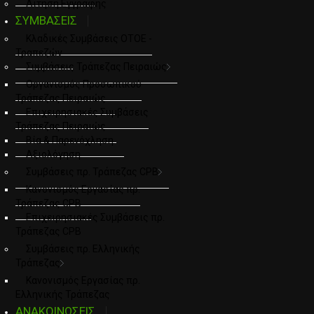
Αιτηση Εγγραφης
ΣΥΜΒΑΣΕΙΣ
Κλαδικές Συμβάσεις ΟΤΟΕ -
Τραπεζών
Συμβάσεις Τράπεζας Πειραιώς
Οργανισμός Προσωπικού
Τράπεζας Πειραιώς
Επιχειρησιακές Συμβάσεις
Τράπεζας Πειραιώς
Βία & Παρενόχληση
Αξιολόγηση
Συμβάσεις πρ. Τράπεζας CPB
Κανονισμός Εργασίας πρ.
Τράπεζας CPB
Επιχειρησιακές Συμβάσεις πρ.
Τράπεζας CPB
Συμβάσεις πρ. Ελληνικής
Τράπεζας
Κανονισμός Εργασίας πρ.
Ελληνικής Τράπεζας
ΑΝΑΚΟΙΝΩΣΕΙΣ