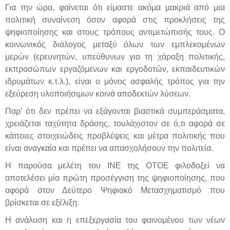
Για την ώρα, φαίνεται ότι είμαστε ακόμα μακριά από μια
πολιτική συναίνεση όσον αφορά στις προκλήσεις της
ψηφιοποίησης και στους τρόπους αντιμετώπισής τους. Ο
κοινωνικός διάλογος μεταξύ όλων των εμπλεκομένων
μερών (ερευνητών, υπεύθυνων για τη χάραξη πολιτικής,
εκπροσώπων εργαζόμενων και εργοδοτών, εκπαιδευτικών
ιδρυμάτων κ.τ.λ.), είναι ο μόνος ασφαλής τρόπος για την
εξεύρεση υλοποιήσιμων κοινά αποδεκτών λύσεων.
Παρ’ ότι δεν πρέπει να εξάγονται βιαστικά συμπεράσματα,
χρειάζεται ταχύτητα δράσης, τουλάχιστον σε ό,τι αφορά σε
κάποιες στοιχειώδεις προβλέψεις και μέτρα πολιτικής που
είναι αναγκαία και πρέπει να απασχολήσουν την πολιτεία.
Η παρούσα μελέτη του ΙΝΕ της ΟΤΟΕ φιλοδοξεί να
αποτελέσει μία πρώτη προσέγγιση της ψηφιοποίησης, που
αφορά στον Δεύτερο Ψηφιακό Μετασχηματισμό που
βρίσκεται σε εξέλιξη.
Η ανάλυση και η επεξεργασία του φαινομένου των νέων