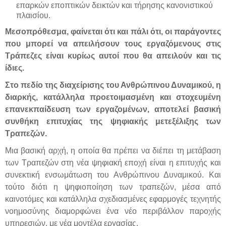
επαρκών εποπτικών δεικτών και τήρησης κανονιστικού
πλαισίου.
Μεσοπρόθεσμα, φαίνεται ότι και πάλι ότι, οι παράγοντες
που μπορεί να απειλήσουν τους εργαζόμενους στις
Τράπεζες είναι κυρίως αυτοί που θα απειλούν και τις
ίδιες.
Στο πεδίο της διαχείρισης του Ανθρώπινου Δυναμικού,
η
διαρκής, κατάλληλα προετοιμασμένη και στοχευμένη
επανεκπαίδευση των εργαζομένων, αποτελεί βασική
συνθήκη επιτυχίας της ψηφιακής μετεξέλιξης των
Τραπεζών.
Μια βασική αρχή, η οποία θα πρέπει να διέπει τη μετάβαση
των Τραπεζών στη νέα ψηφιακή εποχή είναι η επιτυχής και
συνεκτική ενσωμάτωση του Ανθρώπινου Δυναμικού. Και
τούτο διότι η ψηφιοποίηση των τραπεζών, μέσα από
καινοτόμες και κατάλληλα σχεδιασμένες εφαρμογές τεχνητής
νοημοσύνης διαμορφώνει ένα νέο περιβάλλον παροχής
υπηρεσιών, με νέα μοντέλα εργασίας.