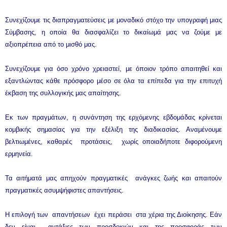
Συνεχίζουμε τις διαπραγματεύσεις με μοναδικό στόχο την υπογραφή μιας
Σύμβασης, η οποία θα διασφαλίζει το δικαίωμά μας να ζούμε με
αξιοπρέπεια από το μισθό μας.
Συνεχίζουμε για όσο χρόνο χρειαστεί, με όποιον τρόπο απαιτηθεί και
εξαντλώντας κάθε πρόσφορο μέσο σε όλα τα επίπεδα για την επιτυχή
έκβαση της συλλογικής μας απαίτησης.
Εκ των πραγμάτων, η συνάντηση της ερχόμενης εβδομάδας κρίνεται
κομβικής σημασίας για την εξέλιξη της διαδικασίας. Αναμένουμε
βελτιωμένες, καθαρές προτάσεις, χωρίς οποιαδήποτε διφορούμενη
ερμηνεία.
Τα αιτήματά μας απηχούν πραγματικές ανάγκες ζωής και απαιτούν
πραγματικές ασυμψήφιστες απαντήσεις.
Η επιλογή των απαντήσεων έχει περάσει στα χέρια της Διοίκησης. Εάν
δεν είναι αντάξιες των προσδοκιών και της προσφοράς των