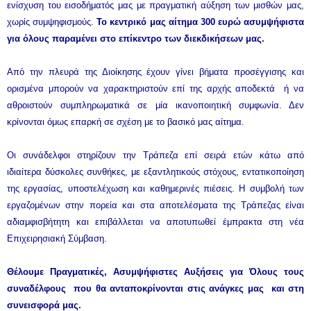
ενίσχυση του εισοδήματός μας με πραγματική αύξηση των μισθών μας,
χωρίς συμψηφισμούς.
Το κεντρικό μας αίτημα 300 ευρώ ασυμψήφιστα
για όλους παραμένει στο επίκεντρο των διεκδικήσεων μας.
Από την πλευρά της Διοίκησης έχουν γίνει βήματα προσέγγισης και
ορισμένα μπορούν να χαρακτηριστούν επί της αρχής αποδεκτά ή να
αθροιστούν συμπληρωματικά σε μία ικανοποιητική συμφωνία. Δεν
κρίνονται όμως επαρκή σε σχέση με το βασικό μας αίτημα.
Οι συνάδελφοι στηρίζουν την Τράπεζα επί σειρά ετών κάτω από
ιδιαίτερα δύσκολες συνθήκες, με εξαντλητικούς στόχους, εντατικοποίηση
της εργασίας, υποστελέχωση και καθημερινές πιέσεις. Η συμβολή των
εργαζομένων στην πορεία και στα αποτελέσματα της Τράπεζας είναι
αδιαμφισβήτητη και επιβάλλεται να αποτυπωθεί έμπρακτα στη νέα
Επιχειρησιακή Σύμβαση.
Θέλουμε Πραγματικές, Ασυμψήφιστες Αυξήσεις για Όλους τους
συναδέλφους που θα ανταποκρίνονται στις ανάγκες μας και στη
συνεισφορά μας.