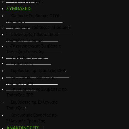
Αιτηση Εγγραφης
ΣΥΜΒΑΣΕΙΣ
Κλαδικές Συμβάσεις ΟΤΟΕ -
Τραπεζών
Συμβάσεις Τράπεζας Πειραιώς
Οργανισμός Προσωπικού
Τράπεζας Πειραιώς
Επιχειρησιακές Συμβάσεις
Τράπεζας Πειραιώς
Βία & Παρενόχληση
Αξιολόγηση
Συμβάσεις πρ. Τράπεζας CPB
Κανονισμός Εργασίας πρ.
Τράπεζας CPB
Επιχειρησιακές Συμβάσεις πρ.
Τράπεζας CPB
Συμβάσεις πρ. Ελληνικής
Τράπεζας
Κανονισμός Εργασίας πρ.
Ελληνικής Τράπεζας
ΑΝΑΚΟΙΝΩΣΕΙΣ