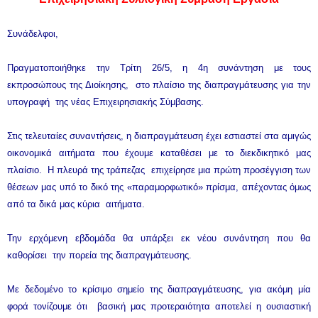
Συνάδελφοι,
Πραγματοποιήθηκε την Τρίτη 26/5, η 4η συνάντηση με τους
εκπροσώπους της Διοίκησης, στο πλαίσιο της διαπραγμάτευσης για την
υπογραφή της νέας Επιχειρησιακής Σύμβασης.
Στις τελευταίες συναντήσεις, η διαπραγμάτευση έχει εστιαστεί στα αμιγώς
οικονομικά αιτήματα που έχουμε καταθέσει με το διεκδικητικό μας
πλαίσιο. Η πλευρά της τράπεζας επιχείρησε μια πρώτη προσέγγιση των
θέσεων μας υπό το δικό της «παραμορφωτικό» πρίσμα, απέχοντας όμως
από τα δικά μας κύρια αιτήματα.
Την ερχόμενη εβδομάδα θα υπάρξει εκ νέου συνάντηση που θα
καθορίσει την πορεία της διαπραγμάτευσης.
Με δεδομένο το κρίσιμο σημείο της διαπραγμάτευσης, για ακόμη μία
φορά τονίζουμε ότι βασική μας προτεραιότητα αποτελεί η ουσιαστική