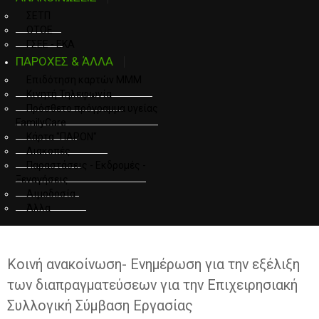
ΣΕΤΠ
ΟΤΟΕ
ΓΣΕΕ - ΕΚΑ
ΠΑΡΟΧΕΣ & ΆΛΛΑ
Επιδότηση καρτών ΜΜΜ
Κινητή Τηλεφωνία
Πρόσθετο πρόγραμμα υγείας
FamilyCare
Κάρτα "ΠΑΡΟΝ"
Διακοπές
Παραστάσεις - Εκδρομές -
Ξεναγήσεις
Αιμοδοσία
Άλλα
Κοινή ανακοίνωση- Ενημέρωση για την εξέλιξη
των διαπραγματεύσεων για την Επιχειρησιακή
Συλλογική Σύμβαση Εργασίας