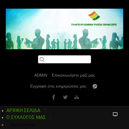
ADMIN
Επικοινωνήστε μαζί μας
Εγγραφή στις ενημερώσεις μας
ΑΡΧΙΚΗ ΣΕΛΙΔΑ
Ο ΣΥΛΛΟΓΟΣ ΜΑΣ
Καταστατικο