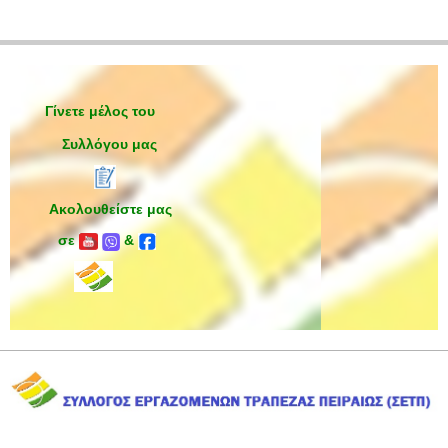
Γίνετε μέλος του
Συλλόγου μας
Ακολουθείστε μας
σε
&