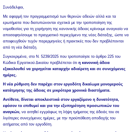
Συνάδελφοι,
Με αφορμή τον προγραμματισμό των θερινών αδειών αλλά και τα
ερωτήματα που διατυπώνονται σχετικά με την τροποποίηση της
νομοθεσίας για τη χορήγηση της κανονικής άδειας κρίνουμε αναγκαίο να
αποσαφηνίσουμε το πραγματικό περιεχόμενο της νέας διάταξης, ώστε να
αποφευχθούν τυχόν παρερμηνείες ή πρακτικές που δεν προβλέπονται
από τη νέα διάταξη.
Συγκεκριμένα, στο Ν. 5239/2025 που τροποποίησε το άρθρο 225 του
Κώδικα Εργατικού Δικαίου προβλέπεται ότι
η κανονική άδεια
εξακολουθεί να χορηγείται καταρχήν αδιαίρετη και σε συνεχόμενες
ημέρες.
Η νέα ρύθμιση δεν παρέχει στον εργοδότη δικαίωμα μονομερούς
κατάτμησης της άδειας σε μικρότερα χρονικά διαστήματα.
Αντίθετα, δίνεται αποκλειστικά στον εργαζόμενο η δυνατότητα,
εφόσον το επιθυμεί και για την εξυπηρέτηση προσωπικών του
αναγκών,
να αιτηθεί εγγράφως τη λήψη τμήματος της άδειάς του σε
λιγότερες συνεχόμενες ημέρες, με την προϋπόθεση αποδοχής του
αιτήματος από τον εργοδότη.