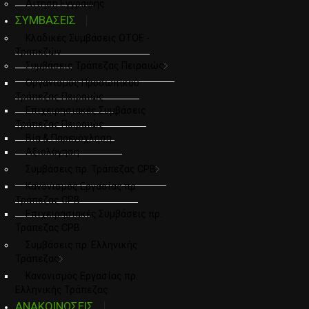
Αιτηση Εγγραφης
ΣΥΜΒΑΣΕΙΣ
Κλαδικές Συμβάσεις ΟΤΟΕ -
Τραπεζών
Συμβάσεις Τράπεζας Πειραιώς
Οργανισμός Προσωπικού
Τράπεζας Πειραιώς
Επιχειρησιακές Συμβάσεις
Τράπεζας Πειραιώς
Βία & Παρενόχληση
Αξιολόγηση
Συμβάσεις πρ. Τράπεζας CPB
Κανονισμός Εργασίας πρ.
Τράπεζας CPB
Επιχειρησιακές Συμβάσεις πρ.
Τράπεζας CPB
Συμβάσεις πρ. Ελληνικής
Τράπεζας
Κανονισμός Εργασίας πρ.
Ελληνικής Τράπεζας
ΑΝΑΚΟΙΝΩΣΕΙΣ