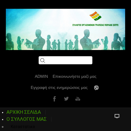
ADMIN
Επικοινωνήστε μαζί μας
Εγγραφή στις ενημερώσεις μας
ΑΡΧΙΚΗ ΣΕΛΙΔΑ
Ο ΣΥΛΛΟΓΟΣ ΜΑΣ
Καταστατικο