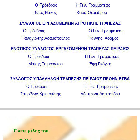
Ο Πρόεδρος Η Γεν. Γραμματέας
Βάιος Νάκος Χαρά Θεοδώρου
ΣΥΛΛΟΓΟΣ ΕΡΓΑΖΟΜΕΝΩΝ ΑΓΡΟΤΙΚΗΣ ΤΡΑΠΕΖΑΣ
Ο Πρόεδρος Ο Γεν. Γραμματέας
Παναγιώτης Αδαμόπουλος Γιάννης Αδάμος
ΕΝΩΤΙΚΟΣ ΣΥΛΛΟΓΟΣ ΕΡΓΑΖΟΜΕΝΩΝ ΤΡΑΠΕΖΑΣ ΠΕΙΡΑΙΩΣ
Ο Πρόεδρος Η Γεν. Γραμματέας
Μάκης Τσιμρόγλου Έφη Γκόγκα
ΣΥΛΛΟΓΟΣ ΥΠΑΛΛΗΛΩΝ ΤΡΑΠΕΖΗΣ ΠΕΙΡΑΙΩΣ ΠΡΩΗΝ ΕΤΒΑ
Ο Πρόεδρος Η Γεν. Γραμματέας
Σπυρίδων Κριετσιώτης Δέσποινα Δαμιανίδου
Γίνετε μέλος του