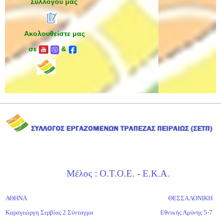
Συλλόγου μας
Ακολουθείστε μας
σε
&
Μέλος : Ο.Τ.Ο.Ε. - Ε.Κ.Α.
ΑΘΗΝΑ
ΘΕΣΣΑΛΟΝΙΚΗ
Καραγεώργη Σερβίας 2 Σύνταγμα
Εθνικής Αμύνης 5-7