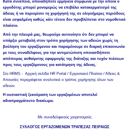
Κατά συνέπεια, οποιαδήποτε ερμηνεία σύμφωνα με την οποία ο
εργοδότης μπορεί μονομερώς να επιβάλει κατακερματισμό της
άδειας ή να περιορίσει τη χορήγησή της σε ολιγοήμερες περιόδους
είναι εσφαλμένη καθώς κάτι τέτοιο δεν προβλέπεται στο νομοθετικό
πλαίσιο.
Από την πλευρά μας, θεωρούμε αυτονόητο ότι δεν μπορεί να
υπάρξει μεταβολή στον τρόπο χορήγησης των αδειών χωρίς τη
βούληση του εργαζόμενου και παραμένουμε σε διαρκή επικοινωνία
με τους συναδέλφους για την αντιμετώπιση οποιασδήποτε
απόπειρας αυθαίρετης εφαρμογής της διάταξης και τυχόν πιέσεων
προς τους εργαζόμενους για κατάτμηση της άδειας.
Στο HRMS - Αρχική σελίδα HR Portal / Εργασιακό Πλαίσιο / Άδειες &
Απουσίες περιγράφεται αναλυτικά ο τρόπος χορήγησης όλων των
αδειών.
Η ουσιαστική ξεκούραση των εργαζομένων αποτελεί
αδιαπραγμάτευτο δικαίωμα.
Με συναδελφικούς χαιρετισμούς
ΣΥΛΛΟΓΟΣ ΕΡΓΑΖΟΜΕΝΩΝ ΤΡΑΠΕΖΑΣ ΠΕΙΡΑΙΩΣ