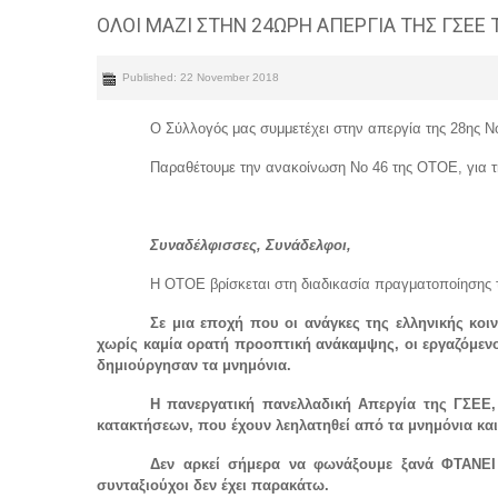
ΟΛΟΙ ΜΑΖΙ ΣΤΗΝ 24ΩΡΗ ΑΠΕΡΓΙΑ ΤΗΣ ΓΣΕΕ
Published: 22 November 2018
Ο Σύλλογός μας συμμετέχει στην απεργία της 28ης 
Παραθέτουμε την ανακοίνωση Νο 46 της ΟΤΟΕ, για τη
Συναδέλφισσες, Συνάδελφοι,
Η ΟΤΟΕ βρίσκεται στη διαδικασία πραγματοποίησης 
Σε μια εποχή που οι ανάγκες της ελληνικής κοι
χωρίς καμία ορατή προοπτική ανάκαμψης, οι εργαζόμεν
δημιούργησαν τα μνημόνια.
Η πανεργατική πανελλαδική Απεργία της ΓΣΕΕ,
κατακτήσεων, που έχουν λεηλατηθεί από τα μνημόνια και
Δεν αρκεί σήμερα να φωνάξουμε ξανά ΦΤΑΝΕΙ Π
συνταξιούχοι δεν έχει παρακάτω.