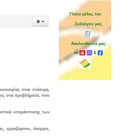
Γίνετε μέλος του
Συλλόγου μας
Ακολουθείστε μας
σε
&
ικονομίας είναι στάσιμη,
σεις στα προβλήματα, που
ριστικά υπεράσπισης των
, εργαζόμενοι, άνεργοι,