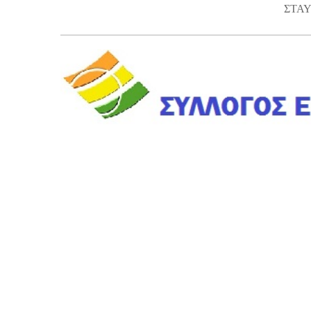
ΣΤΑ
Μέλο