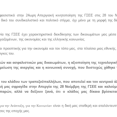
ασιστικά στην 24ωρη Απεργιακή κινητοποίηση της ΓΣΕΕ στις 28 του Ν
 δικό του συνδικαλιστικό και πολιτικό στίγμα, όχι μόνο με τη μορφή της δ
ία της ΓΣΕΕ έχει χαρακτηριστικά διεκδίκησης των δικαιωμάτων μας μέσα 
αζομένων, της οικονομίας και της ελληνικής κοινωνίας.
 προοπτικής για την οικονομία και τον τόπο μας, στα πλαίσια μιας εθνικής,
άγκες του.
ών και ασφαλιστικών μας δικαιωμάτων, η αξιοποίηση της τεχνολογικ
μείωση της ανεργίας και η κοινωνική συνοχή, που δυστυχώς χάθηκε τα
 του κλάδου των τραπεζοϋπαλλήλων, που αποτελεί και τον κεντρικό 
κή μας σφραγίδα στην Απεργία της 28 Νοέμβρη της ΓΣΕΕ και καλούμε
παρών, αλλά να δείξουν ξανά, ότι ο κλάδος μας δίκαια βρίσκετ
είναι η δική μας σταθερή και αταλάντευτ
α την Ανάπτυξη, για την Κοινωνία»
τες της εποχής μας.