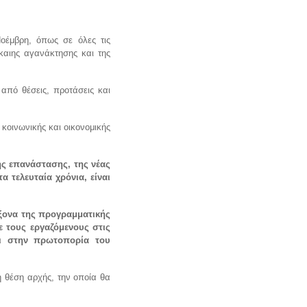
οέμβρη, όπως σε όλες τις
ίκαιης αγανάκτησης και της
από θέσεις, προτάσεις και
 κοινωνικής και οικονομικής
ής επανάστασης, της νέας
 τελευταία χρόνια, είναι
άξονα της προγραμματικής
 τους εργαζόμενους στις
αι στην πρωτοπορία του
η θέση αρχής, την οποία θα