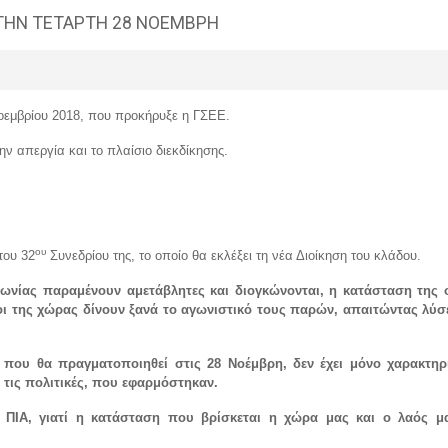
 ΤΗΝ ΤΕΤΑΡΤΗ 28 ΝΟΕΜΒΡΗ
Νοεμβρίου 2018, που προκήρυξε η ΓΣΕΕ.
ν απεργία και το πλαίσιο διεκδίκησης.
ου
του 32
Συνεδρίου της, το οποίο θα εκλέξει τη νέα Διοίκηση του κλάδου.
νωνίας παραμένουν αμετάβλητες και διογκώνονται, η κατάσταση της ο
οι της χώρας δίνουν ξανά το αγωνιστικό τους παρών, απαιτώντας λύ
 που θα πραγματοποιηθεί στις 28 Νοέμβρη, δεν έχει μόνο χαρακτη
 τις πολιτικές, που εφαρμόστηκαν.
ΙΑ, γιατί η κατάσταση που βρίσκεται η χώρα μας και ο λαός μας