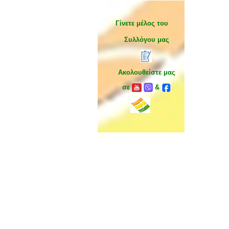
Γίνετε μέλος του
Συλλόγου μας
Ακολουθείστε μας
σε
&