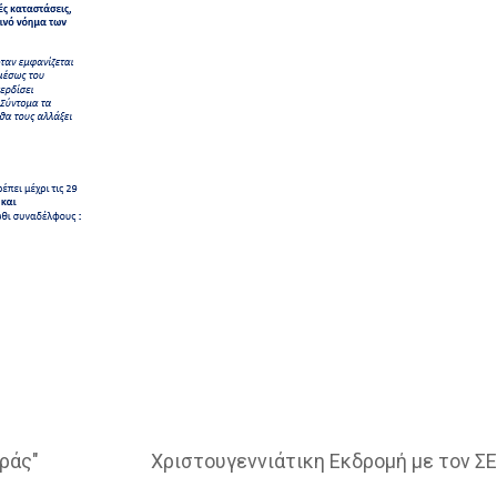
ράς"
Χριστουγεννιάτικη Εκδρομή με τον Σ