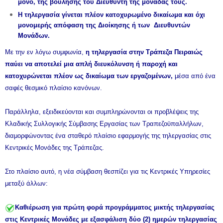
μόνο, της βούλησης του Διευθυντή της μονάδας τους.
Η τηλεργασία γίνεται πλέον κατοχυρωμένο δικαίωμα και όχι
μονομερής απόφαση της Διοίκησης ή των Διευθυντών
Μονάδων.
Με την εν λόγω συμφωνία,
η τηλεργασία στην Τράπεζα Πειραιώς
παύει να αποτελεί μια απλή διευκόλυνση ή παροχή και
κατοχυρώνεται πλέον ως δικαίωμα των εργαζομένων,
μέσα από ένα
σαφές θεσμικό πλαίσιο κανόνων.
Παράλληλα, εξειδικεύονται και συμπληρώνονται οι προβλέψεις της
Κλαδικής Συλλογικής Σύμβασης Εργασίας των Τραπεζοϋπαλλήλων,
διαμορφώνοντας ένα σταθερό πλαίσιο εφαρμογής της τηλεργασίας στις
Κεντρικές Μονάδες της Τράπεζας.
Στο πλαίσιο αυτό, η νέα σύμβαση θεσπίζει για τις Κεντρικές Υπηρεσίες
μεταξύ άλλων:
Καθιέρωση για πρώτη φορά προγράμματος μικτής τηλεργασίας
στις Κεντρικές Μονάδες με εξασφάλιση δύο (2) ημερών τηλεργασίας