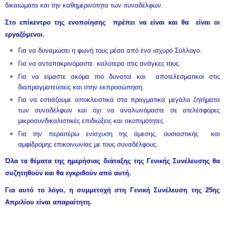
δικαιώματα και την καθημερινότητα των συναδέλφων.
Στο επίκεντρο της ενοποίησης πρέπει να είναι και θα είναι οι
εργαζόμενοι.
Για να δυναμώσει η φωνή τους μέσα από ένα ισχυρό Σύλλογο.
Για να ανταποκρινόμαστε καλύτερα στις ανάγκες τους.
Για να είμαστε ακόμα πιο δυνατοί και αποτελεσματικοί στις
διαπραγματεύσεις και στην εκπροσώπηση.
Για να εστιάζουμε αποκλειστικά στα πραγματικά μεγάλα ζητήματα
των συναδέλφων και όχι να αναλωνόμαστε σε ατελέσφορες
μικροσυνδικαλιστικές επιδιώξεις και σκοπιμότητες.
Για την περαιτέρω ενίσχυση της άμεσης, ουσιαστικής και
αμφίδρομης επικοινωνίας με τους συναδέλφους.
Όλα τα θέματα της ημερήσιας διάταξης της Γενικής Συνέλευσης θα
συζητηθούν και θα εγκριθούν από αυτή.
Για αυτό το λόγο, η συμμετοχή στη Γενική Συνέλευση της 25ης
Απριλίου είναι απαραίτητη.