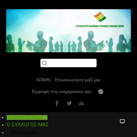
ADMIN
Επικοινωνήστε μαζί μας
Εγγραφή στις ενημερώσεις μας
ΑΡΧΙΚΗ ΣΕΛΙΔΑ
Ο ΣΥΛΛΟΓΟΣ ΜΑΣ
Καταστατικο