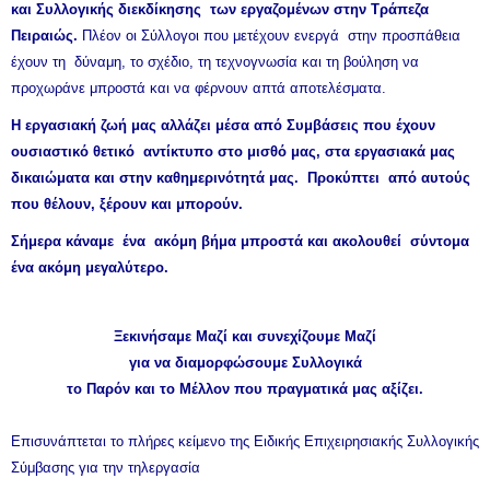
και Συλλογικής διεκδίκησης των εργαζομένων στην Τράπεζα
Πειραιώς.
Πλέον οι Σύλλογοι που μετέχουν ενεργά στην προσπάθεια
έχουν τη δύναμη, το σχέδιο, τη τεχνογνωσία και τη βούληση να
προχωράνε μπροστά και να φέρνουν απτά αποτελέσματα.
Η εργασιακή ζωή μας αλλάζει μέσα από Συμβάσεις που έχουν
ουσιαστικό θετικό αντίκτυπο στο μισθό μας, στα εργασιακά μας
δικαιώματα και στην καθημερινότητά μας. Προκύπτει από αυτούς
που θέλουν, ξέρουν και μπορούν.
Σήμερα κάναμε ένα ακόμη βήμα μπροστά και ακολουθεί σύντομα
ένα ακόμη μεγαλύτερο.
Ξεκινήσαμε Μαζί και συνεχίζουμε Μαζί
για να διαμορφώσουμε Συλλογικά
το Παρόν και το Μέλλον που πραγματικά μας αξίζει.
Επισυνάπτεται το
πλήρες κείμενο της Ειδικής Επιχειρησιακής Συλλογικής
Σύμβασης για την τηλεργασία