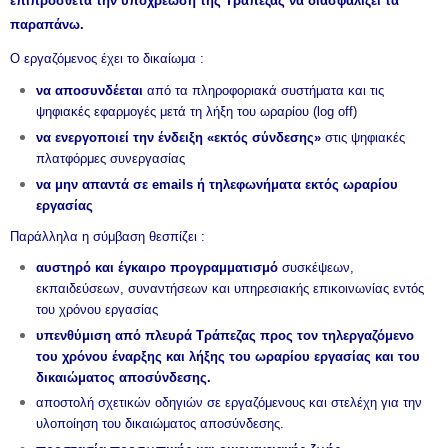
επιπρόσθετα την υποχρέωση της Τράπεζας να διασφαλίζει τα
παραπάνω.
Ο εργαζόμενος έχει το δικαίωμα :
να αποσυνδέεται
από τα πληροφοριακά συστήματα και τις
ψηφιακές εφαρμογές μετά τη λήξη του ωραρίου (log off)
να ενεργοποιεί την ένδειξη «εκτός σύνδεσης»
στις ψηφιακές
πλατφόρμες συνεργασίας
να μην απαντά σε emails ή τηλεφωνήματα εκτός ωραρίου
εργασίας
​Παράλληλα η σύμβαση θεσπίζει :
αυστηρό και έγκαιρο προγραμματισμό
συσκέψεων,
εκπαιδεύσεων, συναντήσεων και υπηρεσιακής επικοινωνίας εντός
του χρόνου εργασίας
υπενθύμιση από πλευρά Τράπεζας προς τον τηλεργαζόμενο
του χρόνου έναρξης και λήξης του ωραρίου εργασίας και του
δικαιώματος αποσύνδεσης.
αποστολή σχετικών οδηγιών σε εργαζόμενους και στελέχη για την
υλοποίηση του δικαιώματος αποσύνδεσης.