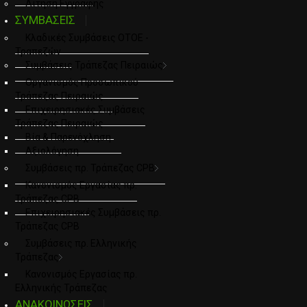
Αιτηση Εγγραφης
ΣΥΜΒΑΣΕΙΣ
Κλαδικές Συμβάσεις ΟΤΟΕ -
Τραπεζών
Συμβάσεις Τράπεζας Πειραιώς
Οργανισμός Προσωπικού
Τράπεζας Πειραιώς
Επιχειρησιακές Συμβάσεις
Τράπεζας Πειραιώς
Βία & Παρενόχληση
Αξιολόγηση
Συμβάσεις πρ. Τράπεζας CPB
Κανονισμός Εργασίας πρ.
Τράπεζας CPB
Επιχειρησιακές Συμβάσεις πρ.
Τράπεζας CPB
Συμβάσεις πρ. Ελληνικής
Τράπεζας
Κανονισμός Εργασίας πρ.
Ελληνικής Τράπεζας
ΑΝΑΚΟΙΝΩΣΕΙΣ