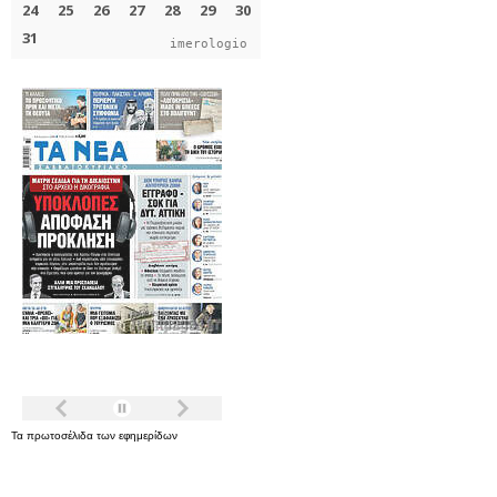
imerologio
Τα
πρωτοσέλιδα
των
εφημερίδων