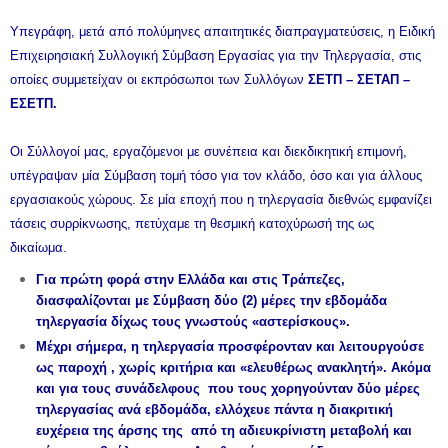
Υπεγράφη, μετά από πολύμηνες απαιτητικές διαπραγματεύσεις, η Ειδική
Επιχειρησιακή Συλλογική Σύμβαση Εργασίας για την Τηλεργασία, στις
οποίες συμμετείχαν οι εκπρόσωποι των Συλλόγων
ΣΕΤΠ – ΣΕΤΑΠ –
ΕΣΕΤΠ.
Οι Σύλλογοί μας, εργαζόμενοι με συνέπεια και διεκδικητική επιμονή,
υπέγραψαν μία Σύμβαση τομή τόσο για τον κλάδο, όσο και για άλλους
εργασιακούς χώρους. Σε μία εποχή που η τηλεργασία διεθνώς εμφανίζει
τάσεις συρρίκνωσης, πετύχαμε τη θεσμική κατοχύρωσή της ως
δικαίωμα.
Για πρώτη φορά στην Ελλάδα και στις Τράπεζες,
διασφαλίζονται με Σύμβαση δύο (2) μέρες την εβδομάδα
τηλεργασία δίχως τους γνωστούς «αστερίσκους».
Μέχρι σήμερα, η τηλεργασία προσφέρονταν και λειτουργούσε
ως παροχή , χωρίς κριτήρια και «ελευθέρως ανακλητή». Ακόμα
και για τους συνάδελφους που τους χορηγούνταν δύο μέρες
τηλεργασίας ανά εβδομάδα, ελλόχευε πάντα η διακριτική
ευχέρεια της άρσης της από τη αδιευκρίνιστη μεταβολή και