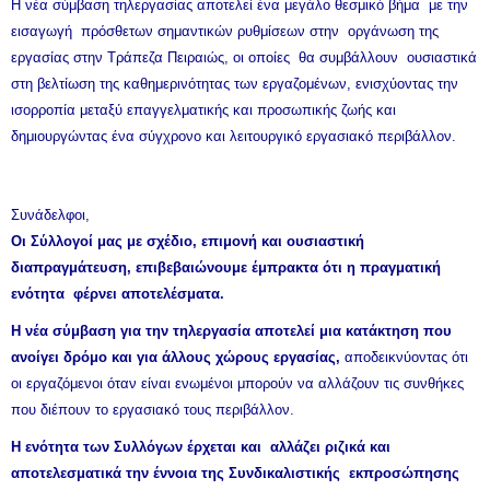
Η νέα σύμβαση τηλεργασίας αποτελεί ένα μεγάλο θεσμικό βήμα με την
εισαγωγή πρόσθετων σημαντικών ρυθμίσεων στην οργάνωση της
εργασίας στην Τράπεζα Πειραιώς, οι οποίες θα συμβάλλουν ουσιαστικά
στη βελτίωση της καθημερινότητας των εργαζομένων, ενισχύοντας την
ισορροπία μεταξύ επαγγελματικής και προσωπικής ζωής και
δημιουργώντας ένα σύγχρονο και λειτουργικό εργασιακό περιβάλλον.
Συνάδελφοι,
Οι Σύλλογοί μας με σχέδιο, επιμονή και ουσιαστική
διαπραγμάτευση, επιβεβαιώνουμε έμπρακτα ότι η πραγματική
ενότητα φέρνει αποτελέσματα.
Η νέα σύμβαση για την τηλεργασία αποτελεί μια κατάκτηση που
ανοίγει δρόμο και για άλλους χώρους εργασίας,
αποδεικνύοντας ότι
οι εργαζόμενοι όταν είναι ενωμένοι μπορούν να αλλάζουν τις συνθήκες
που διέπουν το εργασιακό τους περιβάλλον.
Η ενότητα των Συλλόγων έρχεται και αλλάζει ριζικά και
αποτελεσματικά την έννοια της Συνδικαλιστικής εκπροσώπησης