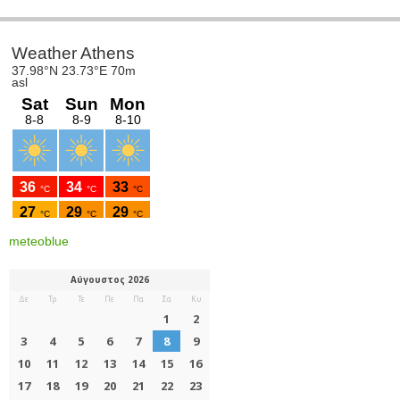
meteoblue