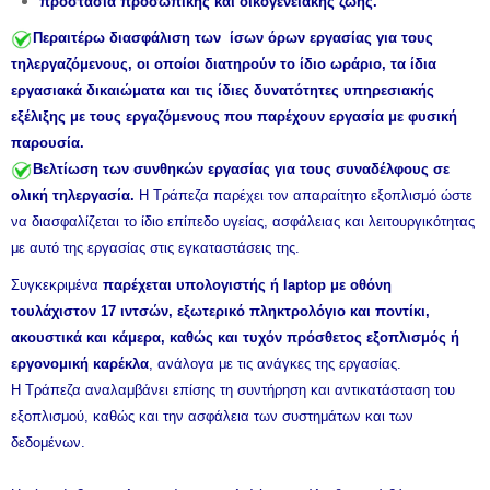
προστασία προσωπικής και οικογενειακής ζωής.
Περαιτέρω διασφάλιση των ίσων όρων εργασίας για τους
τηλεργαζόμενους, οι οποίοι διατηρούν το ίδιο ωράριο, τα ίδια
εργασιακά δικαιώματα και τις ίδιες δυνατότητες υπηρεσιακής
εξέλιξης με τους εργαζόμενους που παρέχουν εργασία με φυσική
παρουσία.
Βελτίωση των συνθηκών εργασίας για τους συναδέλφους σε
ολική τηλεργασία.
Η Τράπεζα παρέχει τον απαραίτητο εξοπλισμό ώστε
να διασφαλίζεται το ίδιο επίπεδο υγείας, ασφάλειας και λειτουργικότητας
με αυτό της εργασίας στις εγκαταστάσεις της.
Συγκεκριμένα
παρέχεται υπολογιστής ή laptop με οθόνη
τουλάχιστον 17 ιντσών, εξωτερικό πληκτρολόγιο και ποντίκι,
ακουστικά και κάμερα, καθώς και τυχόν πρόσθετος εξοπλισμός ή
εργονομική καρέκλα
, ανάλογα με τις ανάγκες της εργασίας.
Η Τράπεζα αναλαμβάνει επίσης τη συντήρηση και αντικατάσταση του
εξοπλισμού, καθώς και την ασφάλεια των συστημάτων και των
δεδομένων.