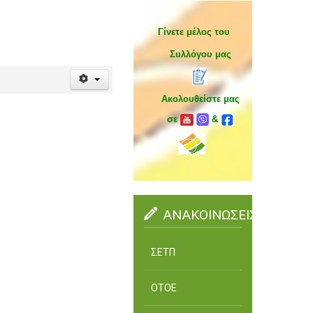
Γίνετε μέλος του
Συλλόγου μας
Ακολουθείστε μας
σε
&
ΑΝΑΚΟΙΝΩΣΕΙΣ
ΣΕΤΠ
ΟΤΟΕ