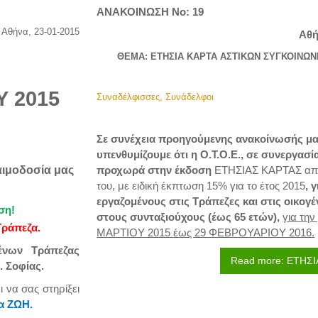
ΑΝΑΚΟΙΝΩΣΗ 
Αθήνα, 23-01-2015
Αθή
ΘΕΜΑ: ΕΤΗΣΙΑ ΚΑΡΤΑ ΑΣΤΙΚΩΝ ΣΥΓΚΟΙΝΩΝΙΩ
Υ 2015
Συναδέλφισσες, Συνάδελφοι
Σε συνέχεια προηγούμενης ανακοίνωσής μας 
υπενθυμίζουμε ότι η Ο.Τ.Ο.Ε., σε συνεργασία
αιμοδοσία μας
προχωρά στην έκδοση
ΕΤΗΣΙΑΣ ΚΑΡΤΑΣ απε
του, με ειδική έκπτωση 15% για το έτος 2015
, 
εργαζομένους στις Τράπεζες και στις οικογέν
ση!
στους συνταξιούχους (έως 65 ετών),
για τη
Τράπεζα.
ΜΑΡΤΙΟΥ 2015 έως 29 ΦΕΒΡΟΥΑΡΙΟΥ 2016.
ένων Τράπεζας
Read more: ΕΤΗΣΙ
. Σοφίας.
 να σας στηρίξει
ια ΖΩΗ.