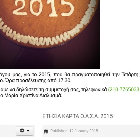
γου μας, για το 2015, που θα πραγματοποιηθεί την Τετάρτη
. Ώρα προσέλευσης από 17.30.
λαμε να δηλώσετε τη συμμετοχή σας, τηλεφωνικά
(210-7765033
φο Μαρία Χριστίνα Διαλυσμά.
ΕΤΗΣΙΑ ΚΑΡΤΑ Ο.Α.Σ.Α. 2015
Published: 12 January 2015