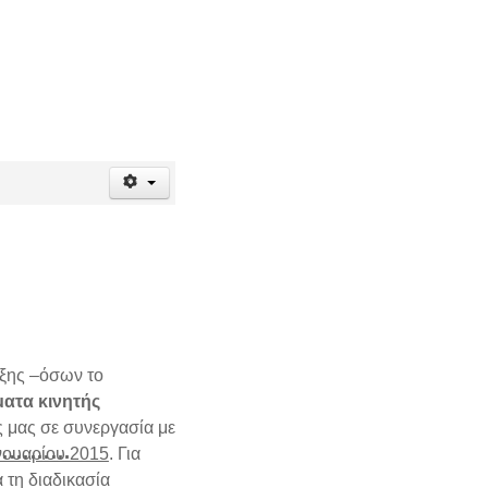
αξης –όσων το
ατα κινητής
 μας σε συνεργασία με
…………
νουαρίου 2015
. Για
 τη διαδικασία