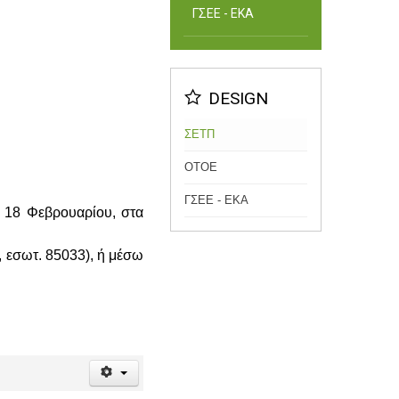
ΓΣΕΕ - ΕΚΑ
DESIGN
ΣΕΤΠ
ΟΤΟΕ
ΓΣΕΕ - ΕΚΑ
, 18 Φεβρουαρίου, στα
, εσωτ. 85033), ή μέσω