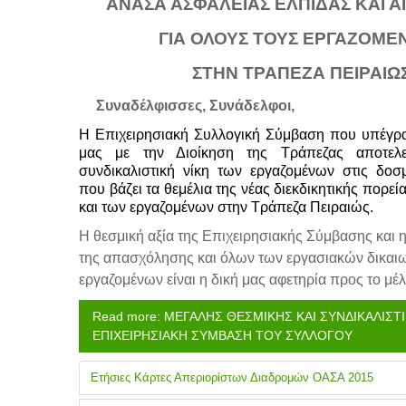
ΑΝΑΣΑ ΑΣΦΑΛΕΙΑΣ ΕΛΠΙΔΑΣ ΚΑΙ Α
ΓΙΑ ΟΛΟΥΣ ΤΟΥΣ ΕΡΓΑΖΟΜΕ
ΣΤΗΝ ΤΡΑΠΕΖΑ ΠΕΙΡΑΙΩ
Συναδέλφισσες, Συνάδελφοι,
Η Επιχειρησιακή Συλλογική Σύμβαση που υπέγρ
μας με την Διοίκηση της Τράπεζας αποτελε
συνδικαλιστική νίκη των εργαζομένων στις δοσ
που βάζει τα θεμέλια της νέας διεκδικητικής πορε
και των εργαζομένων στην Τράπεζα Πειραιώς.
Η θεσμική αξία της Επιχειρησιακής Σύμβασης και 
της απασχόλησης και όλων των εργασιακών δικαι
εργαζομένων είναι η δική μας αφετηρία προς το μέλ
Read more: ΜΕΓΑΛΗΣ ΘΕΣΜΙΚΗΣ ΚΑΙ ΣΥΝΔΙΚΑΛΙΣΤΙ
ΕΠΙΧΕΙΡΗΣΙΑΚΗ ΣΥΜΒΑΣΗ ΤΟΥ ΣΥΛΛΟΓΟΥ
Ετήσιες Κάρτες Απεριορίστων Διαδρομών ΟΑΣΑ 2015