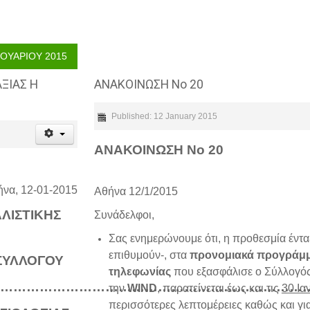
ΡΟΥΑΡΙΟΥ 2015
ΞΙΑΣ Η
ΑΝΑΚΟΙΝΩΣΗ Νο 20
Published: 12 January 2015
ΑΝΑΚΟΙΝΩΣΗ Νο
20
να, 12-01-2015
Αθήνα 12/1/2015
ΛΙΣΤΙΚΗΣ
Συνάδελφοι,
Σας ενημερώνουμε ότι, η προθεσμία έντ
επιθυμούν-, στα
προνομιακά προγράμμ
ΣΥΛΛΟΓΟΥ
τηλεφωνίας
που εξασφάλισε ο Σύλλογός
……………………………………………………………
την
WIND
, παρατείνεται έως και τις
30 Ια
περισσότερες λεπτομέρειες καθώς και για