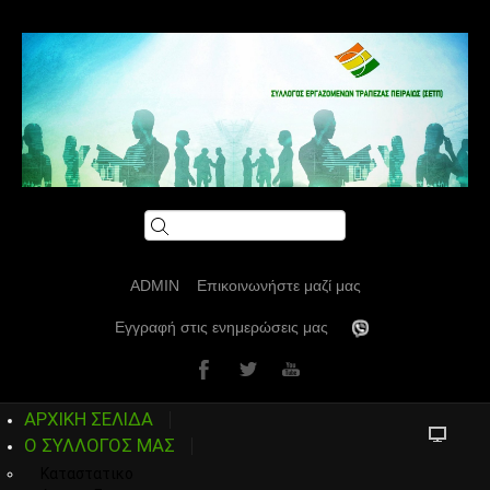
ADMIN
Επικοινωνήστε μαζί μας
Εγγραφή στις ενημερώσεις μας
ΑΡΧΙΚΗ ΣΕΛΙΔΑ
Ο ΣΥΛΛΟΓΟΣ ΜΑΣ
Καταστατικο