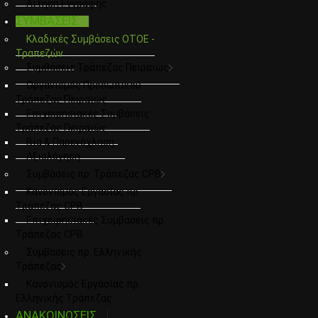
Αιτηση Εγγραφης
ΣΥΜΒΑΣΕΙΣ
Κλαδικές Συμβάσεις ΟΤΟΕ -
Τραπεζών
Συμβάσεις Τράπεζας Πειραιώς
Οργανισμός Προσωπικού
Τράπεζας Πειραιώς
Επιχειρησιακές Συμβάσεις
Τράπεζας Πειραιώς
Βία & Παρενόχληση
Αξιολόγηση
Συμβάσεις πρ. Τράπεζας CPB
Κανονισμός Εργασίας πρ.
Τράπεζας CPB
Επιχειρησιακές Συμβάσεις πρ.
Τράπεζας CPB
Συμβάσεις πρ. Ελληνικής
Τράπεζας
Κανονισμός Εργασίας πρ.
Ελληνικής Τράπεζας
ΑΝΑΚΟΙΝΩΣΕΙΣ