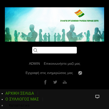
ADMIN
Επικοινωνήστε μαζί μας
Εγγραφή στις ενημερώσεις μας
ΑΡΧΙΚΗ ΣΕΛΙΔΑ
Ο ΣΥΛΛΟΓΟΣ ΜΑΣ
Καταστατικο