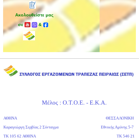
Ακολουθείστε μας
σε
&
Μέλος : Ο.Τ.Ο.Ε. - Ε.Κ.Α.
ΑΘΗΝΑ
ΘΕΣΣΑΛΟΝΙΚΗ
Καραγεώργη Σερβίας 2 Σύνταγμα
Εθνικής Αμύνης 5-7
ΤΚ 105 62 ΑΘΗΝΑ
ΤΚ 546 21