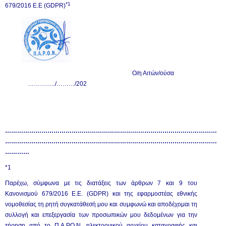
*1
679/2016 Ε.Ε (
GDPR
)
Ο/η Αιτών/ούσα
…………../………/202
……………………………………………………………………………………………
……………………………………………………………………………………………
…………
*1
Παρέχω, σύμφωνα με τις διατάξεις των άρθρων 7 και 9 του
Κανονισμού 679/2016 Ε.Ε. (GDPR) και της εφαρμοστέας εθνικής
νομοθεσίας τη ρητή συγκατάθεσή μου και συμφωνώ και αποδέχομαι τη
συλλογή και επεξεργασία των προσωπικών μου δεδομένων για την
τήρηση από το Π.Α.ΡΟ.Ν. ηλεκτρονικού αρχείου καταγραφής και