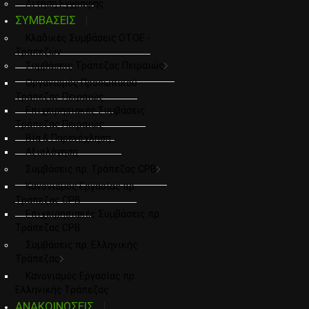
Αιτηση Εγγραφης
ΣΥΜΒΑΣΕΙΣ
Κλαδικές Συμβάσεις ΟΤΟΕ -
Τραπεζών
Συμβάσεις Τράπεζας Πειραιώς
Οργανισμός Προσωπικού
Τράπεζας Πειραιώς
Επιχειρησιακές Συμβάσεις
Τράπεζας Πειραιώς
Βία & Παρενόχληση
Αξιολόγηση
Συμβάσεις πρ. Τράπεζας CPB
Κανονισμός Εργασίας πρ.
Τράπεζας CPB
Επιχειρησιακές Συμβάσεις πρ.
Τράπεζας CPB
Συμβάσεις πρ. Ελληνικής
Τράπεζας
Κανονισμός Εργασίας πρ.
Ελληνικής Τράπεζας
ΑΝΑΚΟΙΝΩΣΕΙΣ