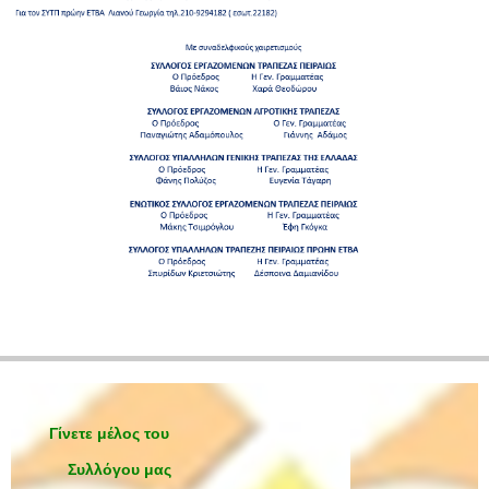
Γίνετε μέλος του
Συλλόγου μας