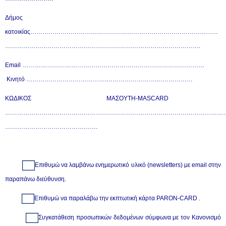
Δήμος
κατοικίας…………………………………………………………………………………
…………………………………………………………………………………….
Email
………………………………………………………………………
Κινητό ………………………………….…………………….………………
ΚΩΔΙΚΟΣ ΜΑΣΟΥΤΗ-
MAS
CARD
………………………………………………………………………………………………
……………………………………….
Επιθυμώ να λαμβάνω ενημερωτικό υλικό (newsletters) με email στην
παραπάνω διεύθυνση.
Επιθυμώ να παραλάβω την εκπτωτική κάρτα
PARON
-
CARD
.
Συγκατάθεση προσωπικών δεδομένων σύμφωνα με τον Κανονισμό