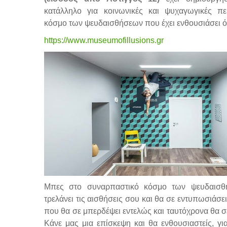
κατάλληλο για κοινωνικές και ψυχαγωγικές πε
κόσμο των ψευδαισθήσεων που έχει ενθουσιάσει όλε
https://www.museumofillusions.gr
Μπες στο συναρπαστικό κόσμο των ψευδαισ
τρελάνει τις αισθήσεις σου και θα σε εντυπωσιάσε
που θα σε μπερδέψει εντελώς και ταυτόχρονα θα 
Κάνε μας μια επίσκεψη και θα ενθουσιαστείς, γι