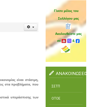
Γίνετε μέλος του
Συλλόγου μας
Ακολουθείστε μας
σε
&
ΑΝΑΚΟΙΝΩΣΕΙΣ
ικονομίας είναι στάσιμη,
σεις στα προβλήματα, που
ΣΕΤΠ
ριστικά υπεράσπισης των
ΟΤΟΕ