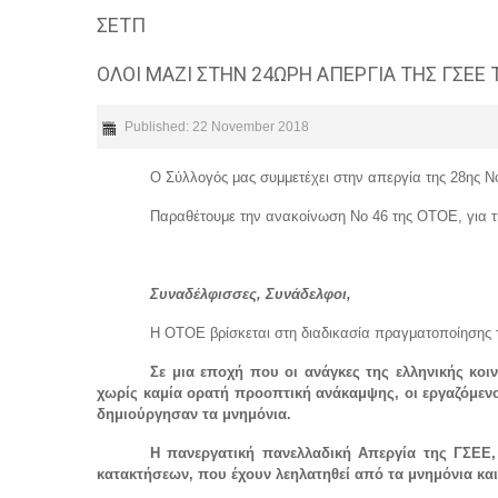
ΣΕΤΠ
ΟΛΟΙ ΜΑΖΙ ΣΤΗΝ 24ΩΡΗ ΑΠΕΡΓΙΑ ΤΗΣ ΓΣΕΕ
Published: 22 November 2018
Ο Σύλλογός μας συμμετέχει στην απεργία της 28ης 
Παραθέτουμε την ανακοίνωση Νο 46 της ΟΤΟΕ, για τη
Συναδέλφισσες, Συνάδελφοι,
Η ΟΤΟΕ βρίσκεται στη διαδικασία πραγματοποίησης 
Σε μια εποχή που οι ανάγκες της ελληνικής κοι
χωρίς καμία ορατή προοπτική ανάκαμψης, οι εργαζόμεν
δημιούργησαν τα μνημόνια.
Η πανεργατική πανελλαδική Απεργία της ΓΣΕΕ,
κατακτήσεων, που έχουν λεηλατηθεί από τα μνημόνια και