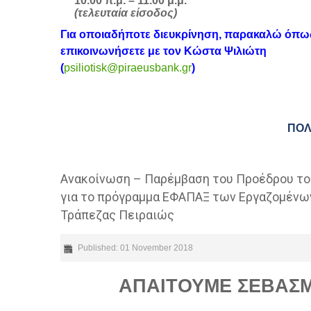
10.00 π.μ. – 11.00 μ.μ.
(τελευταία είσοδος)
Για οποιαδήποτε διευκρίνηση, παρακαλώ όπω
επικοινωνήσετε με τον Κώστα Ψιλιώτη
(
psiliotisk@piraeusbank.gr
)
ΠΟΛ
Ανακοίνωση – Παρέμβαση του Προέδρου το
για το πρόγραμμα ΕΦΑΠΑΞ των Εργαζομένω
Τράπεζας Πειραιώς
Published: 01 November 2018
ΑΠΑΙΤΟΥΜΕ ΣΕΒΑΣ