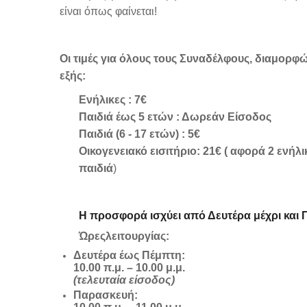
είναι όπως φαίνεται!
Οι τιμές για όλους τους Συναδέλφους, διαμορφ
εξής:
Ενήλικες : 7€
Παιδιά έως 5 ετών : Δωρεάν Είσοδος
Παιδιά (6 - 17 ετών) : 5€
Οικογενειακό εισιτήριο: 21€ ( αφορά 2 ενήλικ
παιδιά
)
Η προσφορά ισχύει από Δευτέρα μέχρι και
Ώρες
λειτουργίας:
Δευτέρα έως Πέμπτη:
10.00 π.μ. – 10.00 μ.μ.
(τελευταία είσοδος)
Παρασκευή: