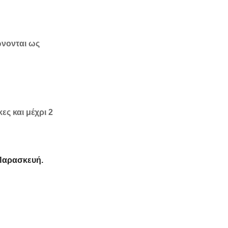
ώνονται ως
ες και μέχρι 2
 Παρασκευή.