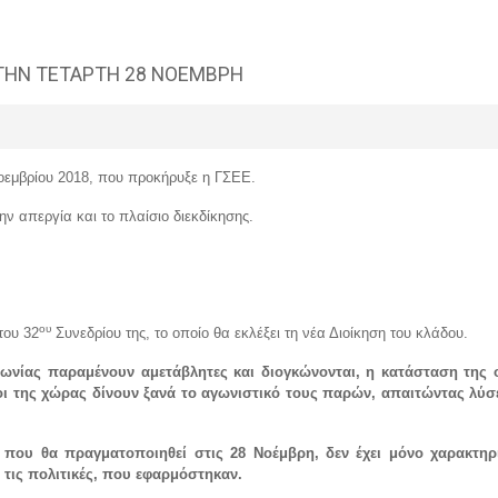
 ΤΗΝ ΤΕΤΑΡΤΗ 28 ΝΟΕΜΒΡΗ
Νοεμβρίου 2018, που προκήρυξε η ΓΣΕΕ.
ν απεργία και το πλαίσιο διεκδίκησης.
ου
του 32
Συνεδρίου της, το οποίο θα εκλέξει τη νέα Διοίκηση του κλάδου.
νωνίας παραμένουν αμετάβλητες και διογκώνονται, η κατάσταση της ο
οι της χώρας δίνουν ξανά το αγωνιστικό τους παρών, απαιτώντας λύ
 που θα πραγματοποιηθεί στις 28 Νοέμβρη, δεν έχει μόνο χαρακτη
 τις πολιτικές, που εφαρμόστηκαν.