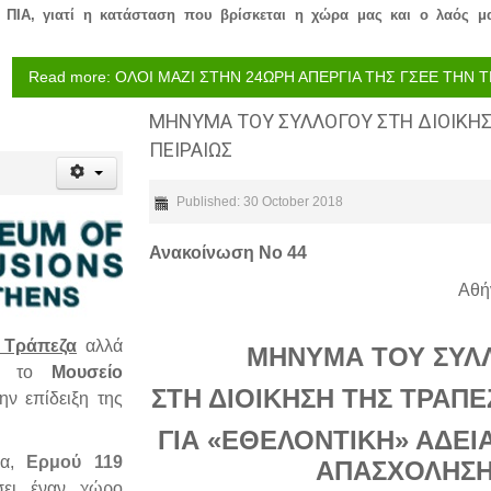
ΙΑ, γιατί η κατάσταση που βρίσκεται η χώρα μας και ο λαός μας
Read more: ΟΛΟΙ ΜΑΖΙ ΣΤΗΝ 24ΩΡΗ ΑΠΕΡΓΙΑ ΤΗΣ ΓΣΕΕ ΤΗΝ
ΜΗΝΥΜΑ ΤΟΥ ΣΥΛΛΟΓΟΥ ΣΤΗ ΔΙΟΙΚΗ
ΠΕΙΡΑΙΩΣ
Published: 30 October 2018
Ανακοίνωση Νο 44
Αθή
 Τράπεζα
αλλά
ΜΗΝΥΜΑ ΤΟΥ ΣΥΛ
ύν το
Μουσείο
ΣΤΗ ΔΙΟΙΚΗΣΗ ΤΗΣ ΤΡΑΠΕ
ην επίδειξη της
ΓΙΑ «ΕΘΕΛΟΝΤΙΚΗ» ΑΔΕΙ
να,
Ερμού 119
ΑΠΑΣΧΟΛΗΣΗ
ήσει έναν χώρο