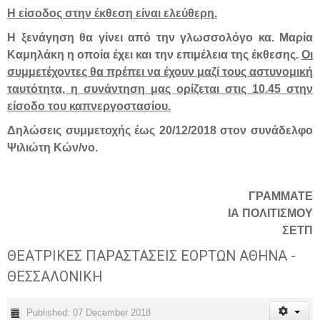
Η είσοδος στην έκθεση είναι ελεύθερη.
Η ξενάγηση θα γίνει από την γλωσσολόγο κα. Μαρία
Καμηλάκη η οποία έχει και την επιμέλεια της έκθεσης.
Οι
συμμετέχοντες θα πρέπει να έχουν μαζί τους αστυνομική
ταυτότητα, η συνάντηση μας ορίζεται στις 10.45 στην
είσοδο του καπνεργοστασίου.
Δηλώσεις συμμετοχής έως 20/12/2018 στον συνάδελφο
Ψιλιώτη Κών/νο.
ΓΡΑΜΜΑΤΕ
ΙΑ ΠΟΛΙΤΙΣΜΟΥ
ΣΕΤΠ
ΘΕΑΤΡΙΚΕΣ ΠΑΡΑΣΤΑΣΕΙΣ ΕΟΡΤΩΝ ΑΘΗΝΑ -
ΘΕΣΣΑΛΟΝΙΚΗ
Published: 07 December 2018