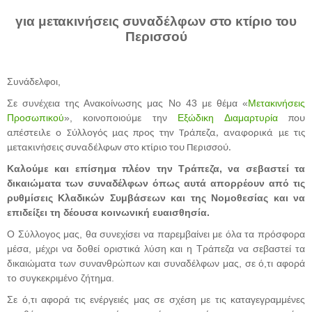
για μετακινήσεις συναδέλφων στο κτίριο του
Περισσού
Συνάδελφοι,
Σε συνέχεια της Ανακοίνωσης μας Νο 43 με θέμα «
Μετακινήσεις
Προσωπικού
», κοινοποιούμε την
Εξώδικη Διαμαρτυρία
που
απέστειλε ο Σύλλογός μας προς την Τράπεζα, αναφορικά με τις
μετακινήσεις συναδέλφων στο κτίριο του Περισσού.
Καλούμε και επίσημα πλέον την Τράπεζα, να σεβαστεί τα
δικαιώματα των συναδέλφων όπως αυτά απορρέουν από τις
ρυθμίσεις Κλαδικών Συμβάσεων και της Νομοθεσίας και να
επιδείξει τη δέουσα κοινωνική ευαισθησία.
Ο Σύλλογος μας, θα συνεχίσει να παρεμβαίνει με όλα τα πρόσφορα
μέσα, μέχρι να δοθεί οριστικά λύση και η Τράπεζα να σεβαστεί τα
δικαιώματα των συνανθρώπων και συναδέλφων μας, σε ό,τι αφορά
το συγκεκριμένο ζήτημα.
Σε ό,τι αφορά τις ενέργειές μας σε σχέση με τις καταγεγραμμένες