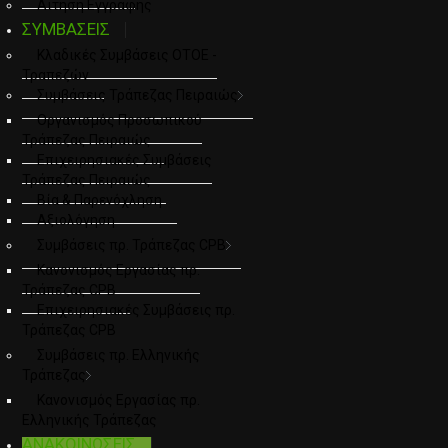
Αιτηση Εγγραφης
ΣΥΜΒΑΣΕΙΣ
Κλαδικές Συμβάσεις ΟΤΟΕ -
Τραπεζών
Συμβάσεις Τράπεζας Πειραιώς
Οργανισμός Προσωπικού
Τράπεζας Πειραιώς
Επιχειρησιακές Συμβάσεις
Τράπεζας Πειραιώς
Βία & Παρενόχληση
Αξιολόγηση
Συμβάσεις πρ. Τράπεζας CPB
Κανονισμός Εργασίας πρ.
Τράπεζας CPB
Επιχειρησιακές Συμβάσεις πρ.
Τράπεζας CPB
Συμβάσεις πρ. Ελληνικής
Τράπεζας
Κανονισμός Εργασίας πρ.
Ελληνικής Τράπεζας
ΑΝΑΚΟΙΝΩΣΕΙΣ