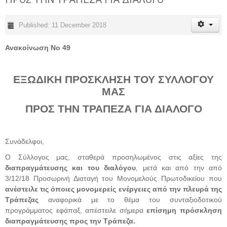
Published: 11 December 2018
Ανακοίνωση Νο 49
ΕΞΩΔΙΚΗ ΠΡΟΣΚΛΗΣΗ ΤΟΥ ΣΥΛΛΟΓΟΥ
ΜΑΣ
ΠΡΟΣ ΤΗΝ ΤΡΑΠΕΖΑ ΓΙΑ ΔΙΑΛΟΓΟ
Συνάδελφοι,
Ο Σύλλογος μας, σταθερά προσηλωμένος στις αξίες της
διαπραγμάτευσης και του διαλόγου
, μετά και από την από
3/12/18 Προσωρινή Διαταγή του Μονομελούς Πρωτοδικείου που
ανέστειλε τις όποιες μονομερείς ενέργειες από την πλευρά της
Τράπεζας
αναφορικά με το θέμα του συνταξιοδοτικού
προγράμματος εφάπαξ, απέστειλε σήμερα
επίσημη πρόσκληση
διαπραγμάτευσης προς την Τράπεζα.