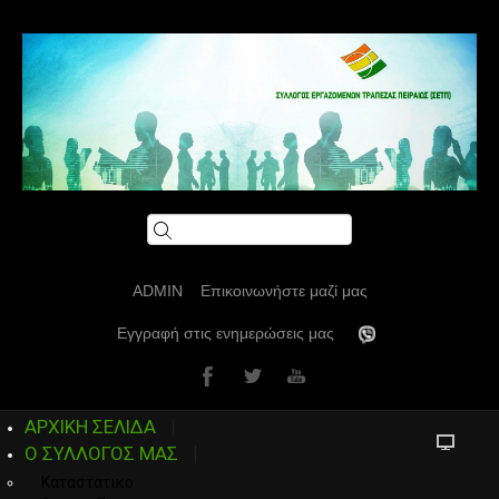
ADMIN
Επικοινωνήστε μαζί μας
Εγγραφή στις ενημερώσεις μας
ΑΡΧΙΚΗ ΣΕΛΙΔΑ
Ο ΣΥΛΛΟΓΟΣ ΜΑΣ
Καταστατικο