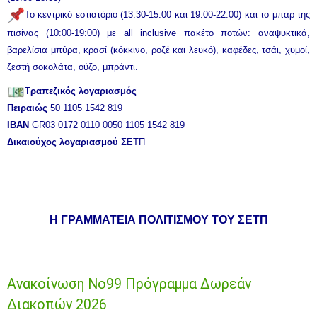
Το κεντρικό εστιατόριο (13:30-15:00 και 19:00-22:00) και το μπαρ της
πισίνας (10:00-19:00) με all inclusive πακέτο ποτών: αναψυκτικά,
βαρελίσια μπύρα, κρασί (κόκκινο, ροζέ και λευκό), καφέδες, τσάι, χυμοί,
ζεστή σοκολάτα, ούζο, μπράντι.
Τραπεζικός λογαριασμός
Πειραιώς
50 1105 1542 819
IBAN
GR03 0172 0110 0050 1105 1542 819
Δικαιούχος λογαριασμού
ΣΕΤΠ
Η ΓΡΑΜΜΑΤΕΙΑ ΠΟΛΙΤΙΣΜΟΥ ΤΟΥ ΣΕΤΠ
Ανακοίνωση Νο99 Πρόγραμμα Δωρεάν
Διακοπών 2026