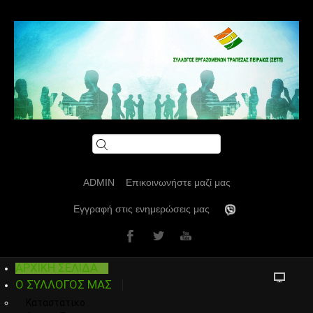
ADMIN
Επικοινωνήστε μαζί μας
Εγγραφή στις ενημερώσεις μας
ΑΡΧΙΚΗ ΣΕΛΙΔΑ
Ο ΣΥΛΛΟΓΟΣ ΜΑΣ
Καταστατικο