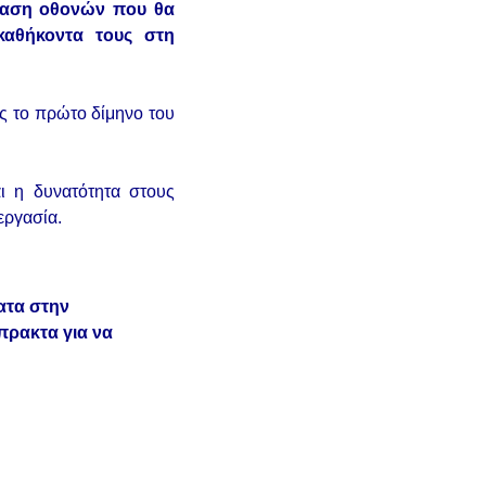
σταση οθονών που θα
καθήκοντα τους στη
ως το πρώτο δίμηνο του
αι η δυνατότητα στους
εργασία.
ατα στην
πρακτα για να