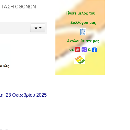
ΑΣΤΑΣΗ ΟΘΟΝΩΝ
Γίνετε μέλος του
Συλλόγου μας
Ακολουθείστε μας
σε
&
η, 23 Οκτωβρίου 2025