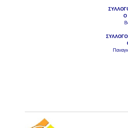
ΣΥΛΛΟΓ
Ο 
Β
ΣΥΛΛΟΓΟ
Ο Πρό
Παναγι