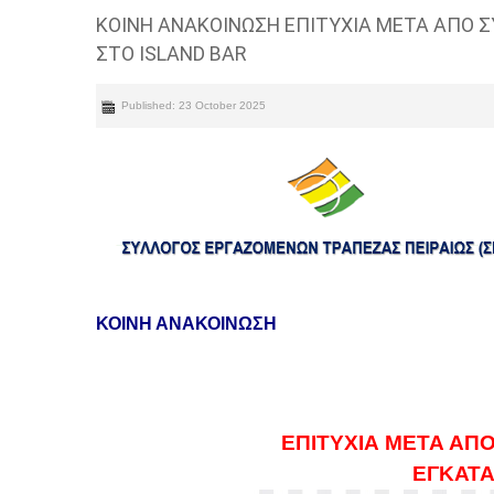
ΚΟΙΝΗ ΑΝΑΚΟΙΝΩΣΗ ΕΠΙΤΥΧΙΑ ΜΕΤΑ ΑΠΟ 
ΣΤΟ ISLAND BAR
Published: 23 October 2025
ΚΟΙΝΗ ΑΝΑΚΟΙΝΩΣΗ
ΕΠΙΤΥΧΙΑ ΜΕΤΑ ΑΠ
ΕΓΚΑΤΑ