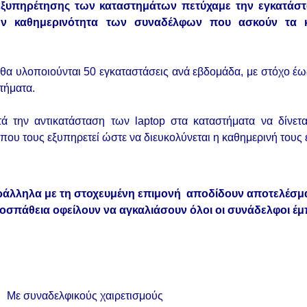
ο εξυπηρέτησης των καταστημάτων πετύχαμε την εγκατά
 την καθημερινότητα των συναδέλφων που ασκούν τα 
 θα υλοποιούνται 50 εγκαταστάσεις ανά εβδομάδα, με στόχο έ
τήματα.
ατά την αντικατάσταση των laptop στα καταστήματα να δίνετ
που τους εξυπηρετεί ώστε να διευκολύνεται η καθημερινή τους 
ράλληλα με τη στοχευμένη επιμονή αποδίδουν αποτελέσμ
σπάθεια οφείλουν να αγκαλιάσουν όλοι οι συνάδελφοι έμ
Με συναδελφικούς χαιρετισμούς