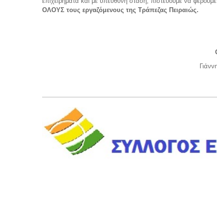
επιχειρήματα και με υπεύθυνη στάση, πιστεύουμε να φέρουμ
ΟΛΟΥΣ τους εργαζόμενους της Τράπεζας Πειραιώς.
Γιά
Μέλο