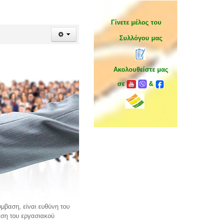
Γίνετε μέλος του
Συλλόγου μας
Ακολουθείστε μας
σε
&
μβαση, είναι ευθύνη του
ιση του εργασιακού