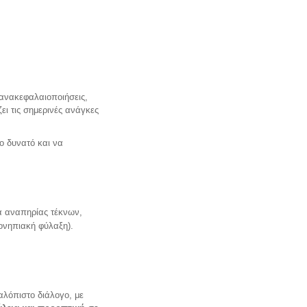
 ανακεφαλαιοποιήσεις,
ει τις σημερινές ανάγκες
ο δυνατό και να
α αναπηρίας τέκνων,
φονηπιακή φύλαξη).
αλόπιστο διάλογο, με