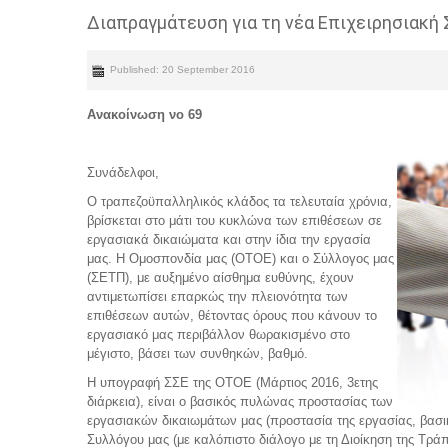
Διαπραγμάτευση για τη νέα Επιχειρησιακή
Published: 20 September 2016
Ανακοίνωση νο 69
Συνάδελφοι,
Ο τραπεζοϋπαλληλικός κλάδος τα τελευταία χρόνια,
βρίσκεται στο μάτι του κυκλώνα των επιθέσεων σε
εργασιακά δικαιώματα και στην ίδια την εργασία
μας. Η Ομοσπονδία μας (ΟΤΟΕ) και ο Σύλλογος μας
(ΣΕΤΠ), με αυξημένο αίσθημα ευθύνης, έχουν
αντιμετωπίσει επαρκώς την πλειονότητα των
επιθέσεων αυτών, θέτοντας όρους που κάνουν το
εργασιακό μας περιβάλλον θωρακισμένο στο
μέγιστο, βάσει των συνθηκών, βαθμό.
Η υπογραφή ΣΣΕ της ΟΤΟΕ (Μάρτιος 2016, 3ετης
διάρκεια), είναι ο βασικός πυλώνας προστασίας των
εργασιακών δικαιωμάτων μας (προστασία της εργασίας, βασικ
Συλλόγου μας (με καλόπιστο διάλογο με τη Διοίκηση της Τράπ