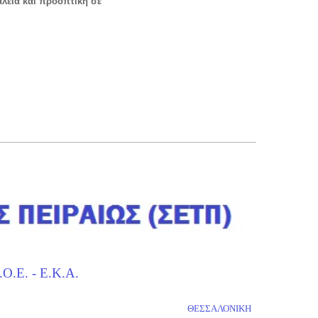
λεια και προοπτική σε
.Κ.Α.
ΘΕΣΣΑΛΟΝΙΚΗ