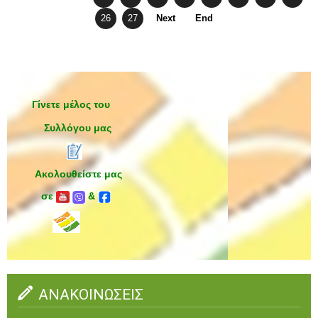
26
27
Next
End
Γίνετε μέλος του
Συλλόγου μας
Ακολουθείστε μας
σε
&
ΑΝΑΚΟΙΝΩΣΕΙΣ