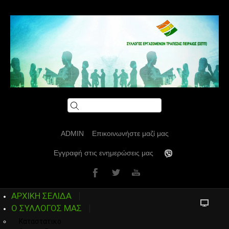
ADMIN
Επικοινωνήστε μαζί μας
Εγγραφή στις ενημερώσεις μας
ΑΡΧΙΚΗ ΣΕΛΙΔΑ
Ο ΣΥΛΛΟΓΟΣ ΜΑΣ
Καταστατικο