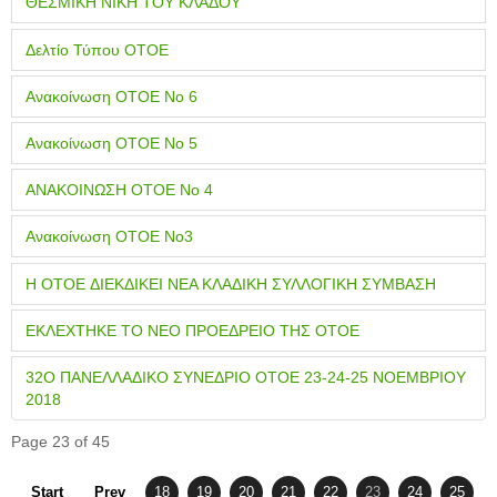
ΘΕΣΜΙΚΗ ΝΙΚΗ ΤΟΥ ΚΛΑΔΟΥ
Δελτίο Τύπου ΟΤΟΕ
Ανακοίνωση ΟΤΟΕ Νο 6
Ανακοίνωση ΟΤΟΕ Νο 5
ΑΝΑΚΟΙΝΩΣΗ ΟΤΟΕ Νο 4
Ανακοίνωση ΟΤΟΕ Νο3
H OTOE ΔΙΕΚΔΙΚΕΙ ΝΕΑ ΚΛΑΔΙΚΗ ΣΥΛΛΟΓΙΚΗ ΣΥΜΒΑΣΗ
ΕΚΛΕΧΤΗΚΕ ΤΟ ΝΕΟ ΠΡΟΕΔΡΕΙΟ ΤΗΣ ΟΤΟΕ
32Ο ΠΑΝΕΛΛΑΔΙΚΟ ΣΥΝΕΔΡΙΟ ΟΤΟΕ 23-24-25 ΝΟΕΜΒΡΙΟΥ
2018
Page 23 of 45
Start
Prev
18
19
20
21
22
23
24
25