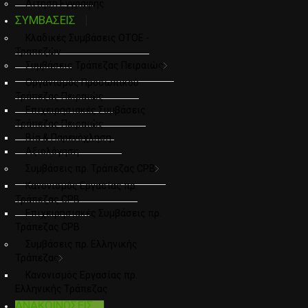
Αιτηση Εγγραφης
ΣΥΜΒΑΣΕΙΣ
Κλαδικές Συμβάσεις ΟΤΟΕ -
Τραπεζών
Συμβάσεις Τράπεζας Πειραιώς
Οργανισμός Προσωπικού
Τράπεζας Πειραιώς
Επιχειρησιακές Συμβάσεις
Τράπεζας Πειραιώς
Βία & Παρενόχληση
Αξιολόγηση
Συμβάσεις πρ. Τράπεζας CPB
Κανονισμός Εργασίας πρ.
Τράπεζας CPB
Επιχειρησιακές Συμβάσεις πρ.
Τράπεζας CPB
Συμβάσεις πρ. Ελληνικής
Τράπεζας
Κανονισμός Εργασίας πρ.
Ελληνικής Τράπεζας
ΑΝΑΚΟΙΝΩΣΕΙΣ