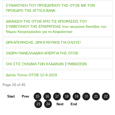
ΣΥΝΑΝΤΗΣΗ ΤΟΥ ΠΡΟΕΔΡΕΙΟΥ ΤΗΣ ΟΤΟΕ ΜΕ ΤΟΝ
ΠΡΟΕΔΡΟ ΤΗΣ ATTICA BANK
ΔΙΚΑΙΩΣΗ ΤΗΣ ΟΤΟΕ ΑΠΟ ΤΙΣ ΑΠΟΦΑΣΕΙΣ ΤΟΥ
ΣΥΜΒΟΥΛΙΟΥ ΤΗΣ ΕΠΙΚΡΑΤΕΙΑΣ που ακυρώνει διατάξεις του
Νόμου Κατρούγκαλου για το Ασφαλιστικό
ΩΡΑ ΑΠΟΦΑΣΗΣ, ΩΡΑ ΕΥΘΥΝΗΣ ΓΙΑ ΟΛΟΥΣ!
24ΩΡΗ ΠΑΝΕΛΛΑΔΙΚΗ ΑΠΕΡΓΙΑ ΤΗΣ ΟΤΟΕ
ΟΧΙ ΣΤΟ ΞΗΛΩΜΑ ΤΩΝ ΚΛΑΔΙΚΩΝ ΣΥΜΒΑΣΕΩΝ
Δελτίο Τύπου ΟΤΟΕ 12-9-2019
Page 20 of 45
Start
Prev
15
16
17
18
19
20
21
22
23
24
Next
End