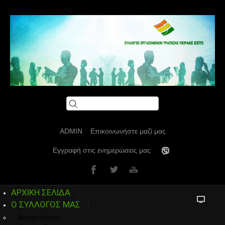
ADMIN
Επικοινωνήστε μαζί μας
Εγγραφή στις ενημερώσεις μας
ΑΡΧΙΚΗ ΣΕΛΙΔΑ
Ο ΣΥΛΛΟΓΟΣ ΜΑΣ
Καταστατικο