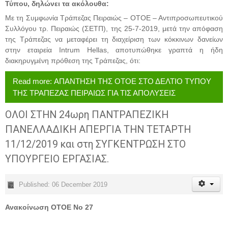
Τύπου, δηλώνει τα ακόλουθα:
Με τη Συμφωνία Τράπεζας Πειραιώς – ΟΤΟΕ – Αντιπροσωπευτικού
Συλλόγου τρ. Πειραιώς (ΣΕΤΠ), της 25-7-2019, μετά την απόφαση
της Τράπεζας να μεταφέρει τη διαχείριση των κόκκινων δανείων
στην εταιρεία Intrum Η
ellas
, αποτυπώθηκε γραπτά η ήδη
διακηρυγμένη πρόθεση της Τράπεζας, ότι:
Read more: ΑΠΑΝΤΗΣΗ ΤΗΣ ΟΤΟΕ ΣΤΟ ΔΕΛΤΙΟ ΤΥΠΟΥ
ΤΗΣ ΤΡΑΠΕΖΑΣ ΠΕΙΡΑΙΩΣ ΓΙΑ ΤΙΣ ΑΠΟΛΥΣΕΙΣ
ΟΛΟΙ ΣΤΗΝ 24ωρη ΠΑΝΤΡΑΠΕΖΙΚΗ
ΠΑΝΕΛΛΑΔΙΚΗ ΑΠΕΡΓΙΑ ΤΗΝ ΤΕΤΑΡΤΗ
11/12/2019 και στη ΣΥΓΚΕΝΤΡΩΣΗ ΣΤΟ
ΥΠΟΥΡΓΕΙΟ ΕΡΓΑΣΙΑΣ.
Published: 06 December 2019
Ανακοίνωση ΟΤΟΕ Νο 27