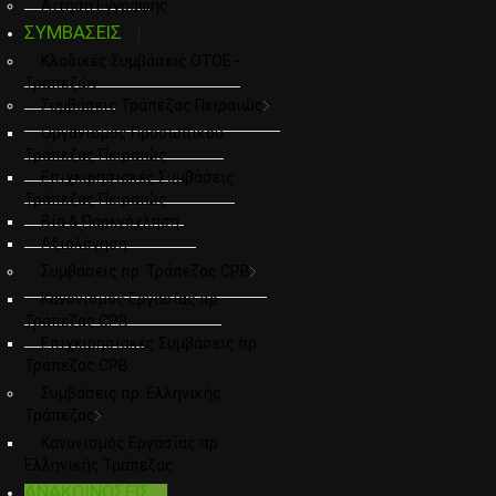
Αιτηση Εγγραφης
ΣΥΜΒΑΣΕΙΣ
Κλαδικές Συμβάσεις ΟΤΟΕ -
Τραπεζών
Συμβάσεις Τράπεζας Πειραιώς
Οργανισμός Προσωπικού
Τράπεζας Πειραιώς
Επιχειρησιακές Συμβάσεις
Τράπεζας Πειραιώς
Βία & Παρενόχληση
Αξιολόγηση
Συμβάσεις πρ. Τράπεζας CPB
Κανονισμός Εργασίας πρ.
Τράπεζας CPB
Επιχειρησιακές Συμβάσεις πρ.
Τράπεζας CPB
Συμβάσεις πρ. Ελληνικής
Τράπεζας
Κανονισμός Εργασίας πρ.
Ελληνικής Τράπεζας
ΑΝΑΚΟΙΝΩΣΕΙΣ