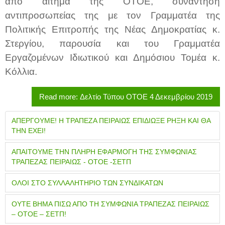
από αίτημα της ΟΤΟΕ, συνάντηση
αντιπροσωπείας της με τον Γραμματέα της
Πολιτικής Επιτροπής της Νέας Δημοκρατίας κ.
Στεργίου, παρουσία και του Γραμματέα
Εργαζομένων Ιδιωτικού και Δημόσιου Τομέα κ.
Κόλλια.
Read more: Δελτίο Τύπου ΟΤΟΕ 4 Δεκεμβρίου 2019
ΑΠΕΡΓΟΥΜΕ! Η ΤΡΑΠΕΖΑ ΠΕΙΡΑΙΩΣ ΕΠΙΔΙΩΞΕ ΡΗΞΗ ΚΑΙ ΘΑ
ΤΗΝ ΕΧΕΙ!
ΑΠΑΙΤΟΥΜΕ ΤΗΝ ΠΛΗΡΗ ΕΦΑΡΜΟΓΗ ΤΗΣ ΣΥΜΦΩΝΙΑΣ
ΤΡΑΠΕΖΑΣ ΠΕΙΡΑΙΩΣ - ΟΤΟΕ -ΣΕΤΠ
ΟΛΟΙ ΣΤΟ ΣΥΛΛΑΛΗΤΗΡΙΟ ΤΩΝ ΣΥΝΔΙΚΑΤΩΝ
ΟΥΤΕ ΒΗΜΑ ΠΙΣΩ ΑΠΟ ΤΗ ΣΥΜΦΩΝΙΑ ΤΡΑΠΕΖΑΣ ΠΕΙΡΑΙΩΣ
– ΟΤΟΕ – ΣΕΤΠ!