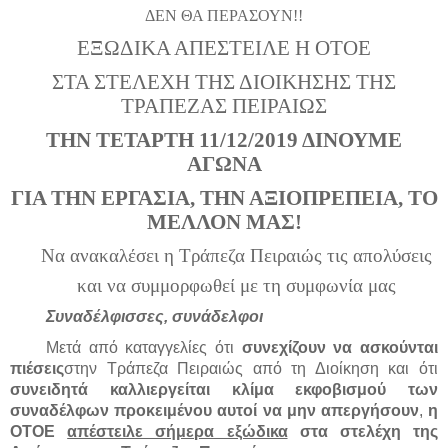
ΔΕΝ ΘΑ ΠΕΡΑΣΟΥΝ!!
ΕΞΩΔΙΚΑ ΑΠΕΣΤΕΙΛΕ Η ΟΤΟΕ
ΣΤΑ ΣΤΕΛΕΧΗ ΤΗΣ ΔΙΟΙΚΗΣΗΣ ΤΗΣ
ΤΡΑΠΕΖΑΣ ΠΕΙΡΑΙΩΣ
ΤΗΝ ΤΕΤΑΡΤΗ 11/12/2019 ΔΙΝΟΥΜΕ
ΑΓΩΝΑ
ΓΙΑ ΤΗΝ ΕΡΓΑΣΙΑ, ΤΗΝ ΑΞΙΟΠΡΕΠΕΙΑ, ΤΟ
ΜΕΛΛΟΝ ΜΑΣ!
Να ανακαλέσει η Τράπεζα Πειραιώς τις απολύσεις
και να συμμορφωθεί με τη συμφωνία μας
Συναδέλφισσες, συνάδελφοι
Μετά από καταγγελίες ότι
συνεχίζουν να ασκούνται
πιέσεις
στην Τράπεζα Πειραιώς από τη Διοίκηση και ότι
συνειδητά καλλιεργείται κλίμα εκφοβισμού των
συναδέλφων προκειμένου αυτοί να μην απεργήσουν
,
η
ΟΤΟΕ
απέστειλε σήμερα εξώδικα
στα στελέχη της