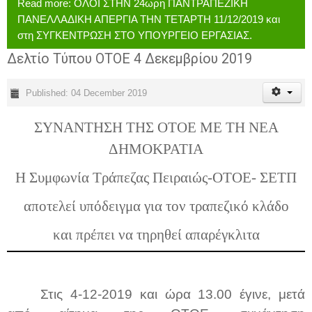
Read more: ΟΛΟΙ ΣΤΗΝ 24ωρη ΠΑΝΤΡΑΠΕΖΙΚΗ
ΠΑΝΕΛΛΑΔΙΚΗ ΑΠΕΡΓΙΑ ΤΗΝ ΤΕΤΑΡΤΗ 11/12/2019 και
στη ΣΥΓΚΕΝΤΡΩΣΗ ΣΤΟ ΥΠΟΥΡΓΕΙΟ ΕΡΓΑΣΙΑΣ.
Δελτίο Τύπου ΟΤΟΕ 4 Δεκεμβρίου 2019
Published: 04 December 2019
ΣΥΝΑΝΤΗΣΗ ΤΗΣ ΟΤΟΕ ΜΕ ΤΗ ΝΕΑ
ΔΗΜΟΚΡΑΤΙΑ
Η Συμφωνία Τράπεζας Πειραιώς-ΟΤΟΕ- ΣΕΤΠ
αποτελεί υπόδειγμα για τον τραπεζικό κλάδο
και πρέπει να τηρηθεί απαρέγκλιτα
Στις 4-12-2019 και ώρα 13.00 έγινε, μετά