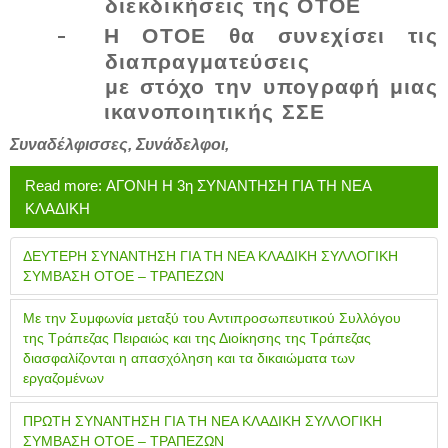
διεκδικήσεις της ΟΤΟΕ
-
Η ΟΤΟΕ θα συνεχίσει τις
διαπραγματεύσεις
με στόχο την υπογραφή μιας
ικανοποιητικής ΣΣΕ
Συναδέλφισσες, Συνάδελφοι
,
Read more: ΑΓΟΝΗ Η 3η ΣΥΝΑΝΤΗΣΗ ΓΙΑ ΤΗ ΝΕΑ
ΚΛΑΔΙΚΗ
ΔΕΥΤΕΡΗ ΣΥΝΑΝΤΗΣΗ ΓΙΑ ΤΗ ΝΕΑ ΚΛΑΔΙΚΗ ΣΥΛΛΟΓΙΚΗ
ΣΥΜΒΑΣΗ ΟΤΟΕ – ΤΡΑΠΕΖΩΝ
Με την Συμφωνία μεταξύ του Αντιπροσωπευτικού Συλλόγου
της Τράπεζας Πειραιώς και της Διοίκησης της Τράπεζας
διασφαλίζονται η απασχόληση και τα δικαιώματα των
εργαζομένων
ΠΡΩΤΗ ΣΥΝΑΝΤΗΣΗ ΓΙΑ ΤΗ ΝΕΑ ΚΛΑΔΙΚΗ ΣΥΛΛΟΓΙΚΗ
ΣΥΜΒΑΣΗ ΟΤΟΕ – ΤΡΑΠΕΖΩΝ