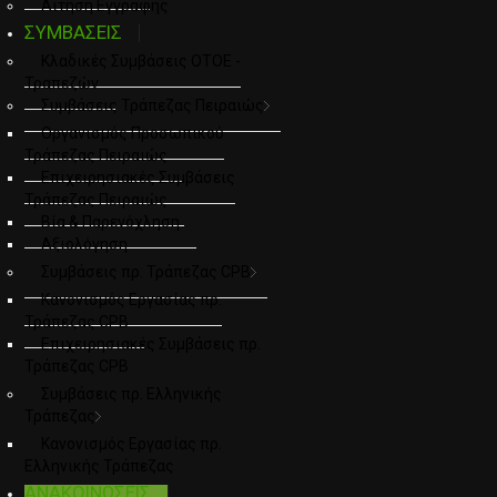
Αιτηση Εγγραφης
ΣΥΜΒΑΣΕΙΣ
Κλαδικές Συμβάσεις ΟΤΟΕ -
Τραπεζών
Συμβάσεις Τράπεζας Πειραιώς
Οργανισμός Προσωπικού
Τράπεζας Πειραιώς
Επιχειρησιακές Συμβάσεις
Τράπεζας Πειραιώς
Βία & Παρενόχληση
Αξιολόγηση
Συμβάσεις πρ. Τράπεζας CPB
Κανονισμός Εργασίας πρ.
Τράπεζας CPB
Επιχειρησιακές Συμβάσεις πρ.
Τράπεζας CPB
Συμβάσεις πρ. Ελληνικής
Τράπεζας
Κανονισμός Εργασίας πρ.
Ελληνικής Τράπεζας
ΑΝΑΚΟΙΝΩΣΕΙΣ