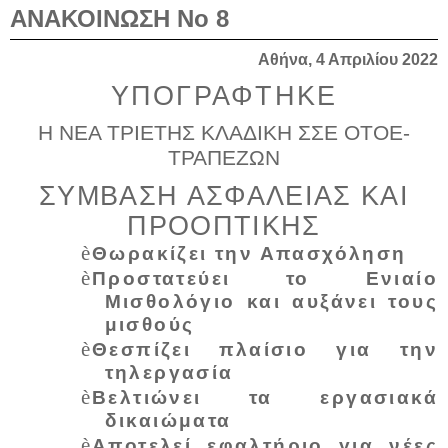
ΑΝΑΚΟΙΝΩΣΗ Νο 8
Αθήνα, 4 Απριλίου 2022
ΥΠΟΓΡΑΦΤΗΚΕ
Η ΝΕΑ ΤΡΙΕΤΗΣ ΚΛΑΔΙΚΗ ΣΣΕ ΟΤΟΕ-
ΤΡΑΠΕΖΩΝ
ΣΥΜΒΑΣΗ ΑΣΦΑΛΕΙΑΣ ΚΑΙ
ΠΡΟΟΠΤΙΚΗΣ
è
Θωρακίζει την Απασχόληση
è
Προστατεύει το Ενιαίο
Μισθολόγιο και αυξάνει τους
μισθούς
è
Θεσπίζει πλαίσιο για την
τηλεργασία
è
Βελτιώνει τα εργασιακά
δικαιώματα
è
Αποτελεί εφαλτήριο για νέες