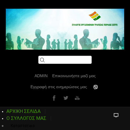
ADMIN
Επικοινωνήστε μαζί μας
Εγγραφή στις ενημερώσεις μας
ΑΡΧΙΚΗ ΣΕΛΙΔΑ
Ο ΣΥΛΛΟΓΟΣ ΜΑΣ
Καταστατικο